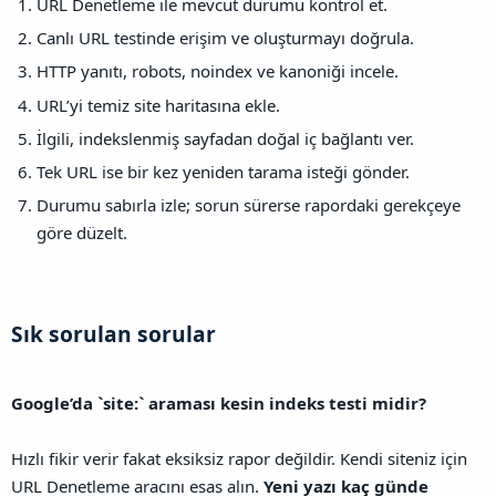
URL Denetleme ile mevcut durumu kontrol et.
Canlı URL testinde erişim ve oluşturmayı doğrula.
HTTP yanıtı, robots, noindex ve kanoniği incele.
URL’yi temiz site haritasına ekle.
İlgili, indekslenmiş sayfadan doğal iç bağlantı ver.
Tek URL ise bir kez yeniden tarama isteği gönder.
Durumu sabırla izle; sorun sürerse rapordaki gerekçeye
göre düzelt.
Sık sorulan sorular​
Google’da `site:` araması kesin indeks testi midir?
Hızlı fikir verir fakat eksiksiz rapor değildir. Kendi siteniz için
URL Denetleme aracını esas alın.
Yeni yazı kaç günde