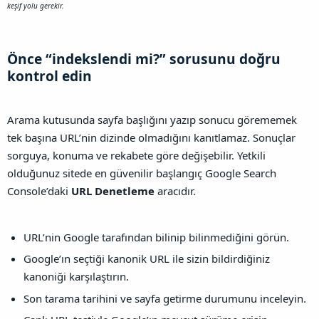
keşif yolu gerekir.
Önce “indekslendi mi?” sorusunu doğru
kontrol edin​
Arama kutusunda sayfa başlığını yazıp sonucu görememek
tek başına URL’nin dizinde olmadığını kanıtlamaz. Sonuçlar
sorguya, konuma ve rekabete göre değişebilir. Yetkili
olduğunuz sitede en güvenilir başlangıç Google Search
Console’daki
URL Denetleme
aracıdır.
URL’nin Google tarafından bilinip bilinmediğini görün.
Google’ın seçtiği kanonik URL ile sizin bildirdiğiniz
kanoniği karşılaştırın.
Son tarama tarihini ve sayfa getirme durumunu inceleyin.