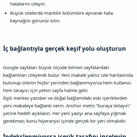
hatalarını izleyin.
Büyük sitelerde mantıklı bölümlere ayırarak hata
kaynağını görünür kılın.
İç bağlantıyla gerçek keşif yolu oluşturun​
Google sayfaları büyük ölçüde bilinen sayfalardaki
bağlantıları izleyerek bulur. Yeni makale yalnız site haritasında
bulunup sitenin hiçbir yerinden bağlanmıyorsa hem kullanıcı
hem tarayıcı için yetim sayfa haline gelir.
İlgili merkez yazıdan ve doğal bağlamdaki eski içeriklerden
yeni makaleye bağlantı verin. Anchor metni “buraya tıklayın”
yerine hedefi açıklasın. Her yeni yazıyı ana sayfaya yığmak
gerekmez; konu hiyerarşisi içinde gerçek bir yeri olmalıdır.
İndekslenmiyorsa içerik tarafını inceleyin​