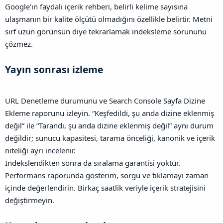
Google’ın faydalı içerik rehberi, belirli kelime sayısına
ulaşmanın bir kalite ölçütü olmadığını özellikle belirtir. Metni
sırf uzun görünsün diye tekrarlamak indeksleme sorununu
çözmez.
Yayın sonrası izleme​
URL Denetleme durumunu ve Search Console Sayfa Dizine
Ekleme raporunu izleyin. “Keşfedildi, şu anda dizine eklenmiş
değil” ile “Tarandı, şu anda dizine eklenmiş değil” aynı durum
değildir; sunucu kapasitesi, tarama önceliği, kanonik ve içerik
niteliği ayrı incelenir.
İndekslendikten sonra da sıralama garantisi yoktur.
Performans raporunda gösterim, sorgu ve tıklamayı zaman
içinde değerlendirin. Birkaç saatlik veriyle içerik stratejisini
değiştirmeyin.