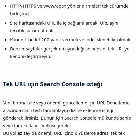
HTTP/HTTPS ve www/apex yönlendirmeleri tek sürümde
birleşmeli.
Site haritasındaki URL ile iç bağlantılardaki URL aynı
tercihli sürüm olmalı.
Kanonik hedef 200 yanıt vermeli ve indekslenebilir olmalı.
Benzer sayfalar gerçekten aynı değilse hepsini tek URL’ye
kanonikleştirmeyin.
Tek URL için Search Console isteği​
Yeni bir makale veya önemli güncelleme için URL Denetleme
aracında canlı testi tamamlayıp dizine eklenme isteği
gönderebilirsiniz. Bunun için Search Console mülkünde sahip
veya tam kullanıcı yetkisi gerekir.
Bu yol az sayıda önemli URL içindir. Yüzlerce adresi tek tek