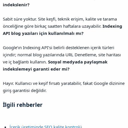
indekslenir?
Sabit süre yoktur. Site keşfi, teknik erişim, kalite ve tarama
önceliğine göre birkaç saatten haftalara uzayabilir.
Indexing
API blog yazıları için kullanılmalı mı?
Google’ın Indexing API’si belirli desteklenen içerik türleri
içindir; normal blog yazılarında URL Denetleme, site haritası
ve iç bağlantı kullanın.
Sosyal medyada paylaşmak
indekslemeyi garanti eder mi?
Hayır. Kullanıcı ve keşif fırsatı yaratabilir, fakat Google dizinine
giriş garantisi değildir.
İlgili rehberler​
İçerik üretiminde SEO kalite kontrolü