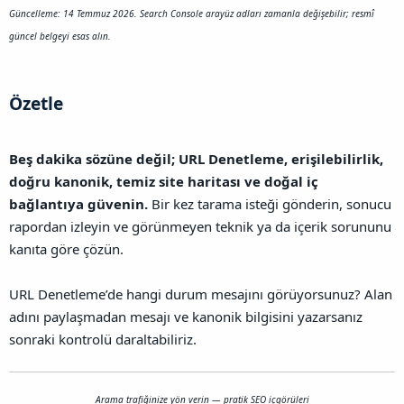
Güncelleme: 14 Temmuz 2026. Search Console arayüz adları zamanla değişebilir; resmî
güncel belgeyi esas alın.
Özetle​
Beş dakika sözüne değil; URL Denetleme, erişilebilirlik,
doğru kanonik, temiz site haritası ve doğal iç
bağlantıya güvenin.
Bir kez tarama isteği gönderin, sonucu
rapordan izleyin ve görünmeyen teknik ya da içerik sorununu
kanıta göre çözün.
URL Denetleme’de hangi durum mesajını görüyorsunuz? Alan
adını paylaşmadan mesajı ve kanonik bilgisini yazarsanız
sonraki kontrolü daraltabiliriz.
Arama trafiğinize yön verin — pratik SEO içgörüleri