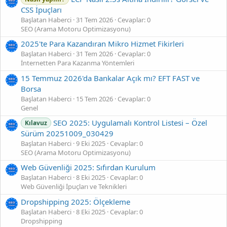
CSS İpuçları
Başlatan Haberci
31 Tem 2026
Cevaplar: 0
SEO (Arama Motoru Optimizasyonu)
2025'te Para Kazandıran Mikro Hizmet Fikirleri
Başlatan Haberci
31 Tem 2026
Cevaplar: 0
İnternetten Para Kazanma Yöntemleri
15 Temmuz 2026'da Bankalar Açık mı? EFT FAST ve
Borsa
Başlatan Haberci
15 Tem 2026
Cevaplar: 0
Genel
SEO 2025: Uygulamalı Kontrol Listesi – Özel
Kılavuz
Sürüm 20251009_030429
Başlatan Haberci
9 Eki 2025
Cevaplar: 0
SEO (Arama Motoru Optimizasyonu)
Web Güvenliği 2025: Sıfırdan Kurulum
Başlatan Haberci
8 Eki 2025
Cevaplar: 0
Web Güvenliği İpuçları ve Teknikleri
Dropshipping 2025: Ölçekleme
Başlatan Haberci
8 Eki 2025
Cevaplar: 0
Dropshipping