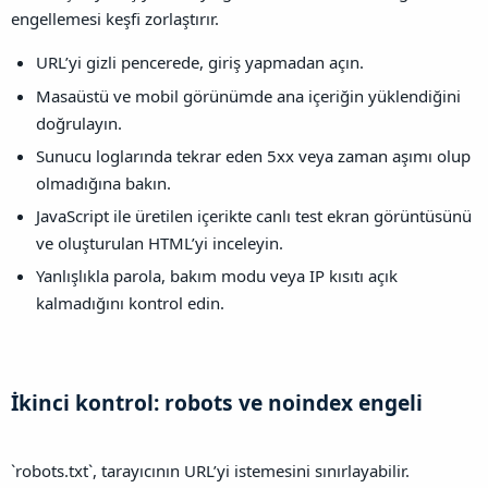
engellemesi keşfi zorlaştırır.
URL’yi gizli pencerede, giriş yapmadan açın.
Masaüstü ve mobil görünümde ana içeriğin yüklendiğini
doğrulayın.
Sunucu loglarında tekrar eden 5xx veya zaman aşımı olup
olmadığına bakın.
JavaScript ile üretilen içerikte canlı test ekran görüntüsünü
ve oluşturulan HTML’yi inceleyin.
Yanlışlıkla parola, bakım modu veya IP kısıtı açık
kalmadığını kontrol edin.
İkinci kontrol: robots ve noindex engeli​
`robots.txt`, tarayıcının URL’yi istemesini sınırlayabilir.