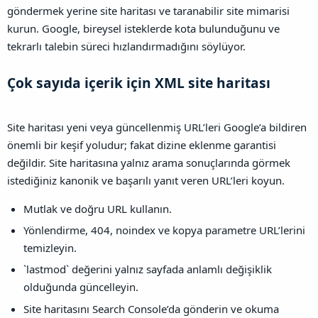
göndermek yerine site haritası ve taranabilir site mimarisi
kurun. Google, bireysel isteklerde kota bulunduğunu ve
tekrarlı talebin süreci hızlandırmadığını söylüyor.
Çok sayıda içerik için XML site haritası​
Site haritası yeni veya güncellenmiş URL’leri Google’a bildiren
önemli bir keşif yoludur; fakat dizine eklenme garantisi
değildir. Site haritasına yalnız arama sonuçlarında görmek
istediğiniz kanonik ve başarılı yanıt veren URL’leri koyun.
Mutlak ve doğru URL kullanın.
Yönlendirme, 404, noindex ve kopya parametre URL’lerini
temizleyin.
`lastmod` değerini yalnız sayfada anlamlı değişiklik
olduğunda güncelleyin.
Site haritasını Search Console’da gönderin ve okuma