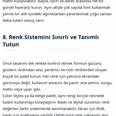
metni kullanılabilir. Başlık, tarih ve adres arasında net bir
görsel hiyerarşi kurun. Aynı afişte çok sayıda font kullanmak
yerine bir aile içindeki ağırlıklardan yararlanmak çoğu zaman
daha tutarlı sonuç verir.
8. Renk Sistemini Sınırlı ve Tanımlı
Tutun​
Önce tasarımı tek renkte kontrol etmek formun gücünü
gösterir. Ardından ana, yardımcı ve nötr renklerden oluşan
küçük bir palet kurun. Her renk için yalnızca ekrandaki
görünüşü değil, kullanım amacını da yazın: ana zemin, vurgu,
metin veya uyarı gibi.
Color Styles ya da belge paleti, aynı rengi birçok nesnede
tutarlı kullanmayı kolaylaştırır. Baskı ve dijital sürümün renk
değerleri farklı sistemlerde tanımlanabilir. Ekran için RGB,
baskı için matbaanın verdiği CMYK/spot renk yaklaşımı ayrı