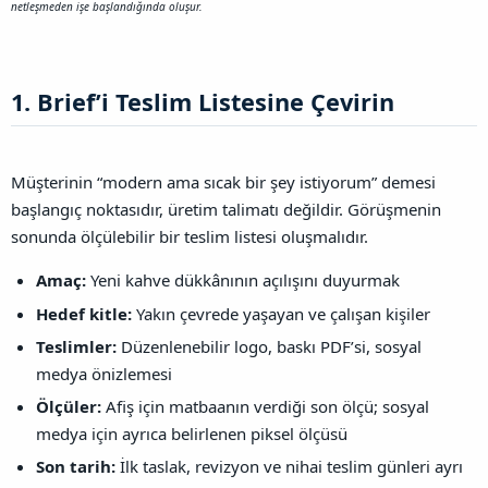
netleşmeden işe başlandığında oluşur.
1. Brief’i Teslim Listesine Çevirin​
Müşterinin “modern ama sıcak bir şey istiyorum” demesi
başlangıç noktasıdır, üretim talimatı değildir. Görüşmenin
sonunda ölçülebilir bir teslim listesi oluşmalıdır.
Amaç:
Yeni kahve dükkânının açılışını duyurmak
Hedef kitle:
Yakın çevrede yaşayan ve çalışan kişiler
Teslimler:
Düzenlenebilir logo, baskı PDF’si, sosyal
medya önizlemesi
Ölçüler:
Afiş için matbaanın verdiği son ölçü; sosyal
medya için ayrıca belirlenen piksel ölçüsü
Son tarih:
İlk taslak, revizyon ve nihai teslim günleri ayrı