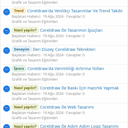
Grafik ve Tasarım Eğitimleri
Coreldraw’da Yenilikçi Tasarımlar Ve Trend Takibi
Trend
Başlatan Haberci
19 Ağu 2024
Cevaplar: 0
Grafik ve Tasarım Eğitimleri
Coreldraw İle Tasarımın İpuçları
Nasıl yapılır?
Başlatan Haberci
19 Ağu 2024
Cevaplar: 0
Grafik ve Tasarım Eğitimleri
İleri Düzey Coreldraw Teknikleri
Deneyim
Başlatan Haberci
19 Ağu 2024
Cevaplar: 0
Grafik ve Tasarım Eğitimleri
Coreldraw’da Verimliliği Artırma Yolları
İpucu
Başlatan Haberci
19 Ağu 2024
Cevaplar: 0
Grafik ve Tasarım Eğitimleri
Coreldraw İle Baskı İçin Hazırlık Yapmak
Nasıl yapılır?
Başlatan Haberci
19 Ağu 2024
Cevaplar: 0
Grafik ve Tasarım Eğitimleri
Coreldraw İle Web Tasarımı
Nasıl yapılır?
Başlatan Haberci
19 Ağu 2024
Cevaplar: 0
Grafik ve Tasarım Eğitimleri
Coreldraw İle Adım Adım Logo Tasarımı
Nasıl yapılır?