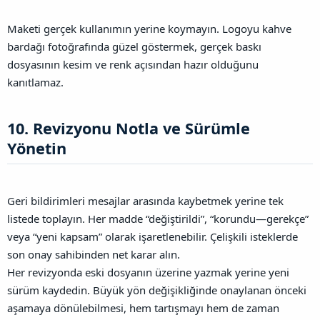
Maketi gerçek kullanımın yerine koymayın. Logoyu kahve
bardağı fotoğrafında güzel göstermek, gerçek baskı
dosyasının kesim ve renk açısından hazır olduğunu
kanıtlamaz.
10. Revizyonu Notla ve Sürümle
Yönetin​
Geri bildirimleri mesajlar arasında kaybetmek yerine tek
listede toplayın. Her madde “değiştirildi”, “korundu—gerekçe”
veya “yeni kapsam” olarak işaretlenebilir. Çelişkili isteklerde
son onay sahibinden net karar alın.
Her revizyonda eski dosyanın üzerine yazmak yerine yeni
sürüm kaydedin. Büyük yön değişikliğinde onaylanan önceki
aşamaya dönülebilmesi, hem tartışmayı hem de zaman