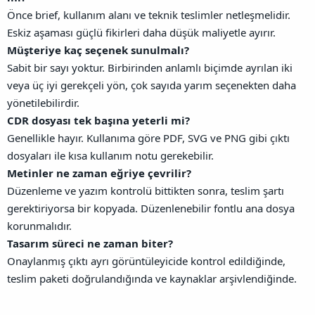
Önce brief, kullanım alanı ve teknik teslimler netleşmelidir.
Eskiz aşaması güçlü fikirleri daha düşük maliyetle ayırır.
Müşteriye kaç seçenek sunulmalı?
Sabit bir sayı yoktur. Birbirinden anlamlı biçimde ayrılan iki
veya üç iyi gerekçeli yön, çok sayıda yarım seçenekten daha
yönetilebilirdir.
CDR dosyası tek başına yeterli mi?
Genellikle hayır. Kullanıma göre PDF, SVG ve PNG gibi çıktı
dosyaları ile kısa kullanım notu gerekebilir.
Metinler ne zaman eğriye çevrilir?
Düzenleme ve yazım kontrolü bittikten sonra, teslim şartı
gerektiriyorsa bir kopyada. Düzenlenebilir fontlu ana dosya
korunmalıdır.
Tasarım süreci ne zaman biter?
Onaylanmış çıktı ayrı görüntüleyicide kontrol edildiğinde,
teslim paketi doğrulandığında ve kaynaklar arşivlendiğinde.