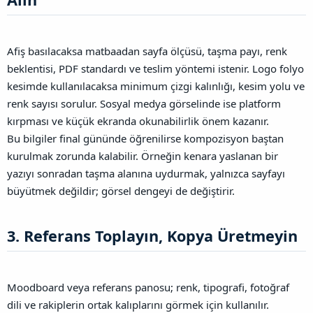
Afiş basılacaksa matbaadan sayfa ölçüsü, taşma payı, renk
beklentisi, PDF standardı ve teslim yöntemi istenir. Logo folyo
kesimde kullanılacaksa minimum çizgi kalınlığı, kesim yolu ve
renk sayısı sorulur. Sosyal medya görselinde ise platform
kırpması ve küçük ekranda okunabilirlik önem kazanır.
Bu bilgiler final gününde öğrenilirse kompozisyon baştan
kurulmak zorunda kalabilir. Örneğin kenara yaslanan bir
yazıyı sonradan taşma alanına uydurmak, yalnızca sayfayı
büyütmek değildir; görsel dengeyi de değiştirir.
3. Referans Toplayın, Kopya Üretmeyin​
Moodboard veya referans panosu; renk, tipografi, fotoğraf
dili ve rakiplerin ortak kalıplarını görmek için kullanılır.