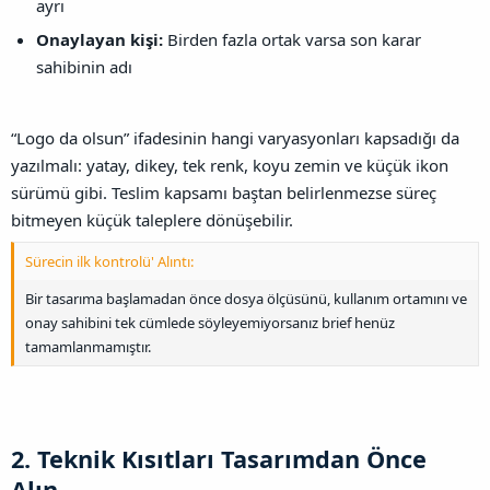
ayrı
Onaylayan kişi:
Birden fazla ortak varsa son karar
sahibinin adı
“Logo da olsun” ifadesinin hangi varyasyonları kapsadığı da
yazılmalı: yatay, dikey, tek renk, koyu zemin ve küçük ikon
sürümü gibi. Teslim kapsamı baştan belirlenmezse süreç
bitmeyen küçük taleplere dönüşebilir.
Sürecin ilk kontrolü' Alıntı:
Bir tasarıma başlamadan önce dosya ölçüsünü, kullanım ortamını ve
onay sahibini tek cümlede söyleyemiyorsanız brief henüz
tamamlanmamıştır.
2. Teknik Kısıtları Tasarımdan Önce
Alın​