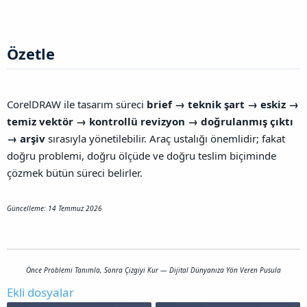
Özetle​
CorelDRAW ile tasarım süreci
brief → teknik şart → eskiz →
temiz vektör → kontrollü revizyon → doğrulanmış çıktı
→ arşiv
sırasıyla yönetilebilir. Araç ustalığı önemlidir; fakat
doğru problemi, doğru ölçüde ve doğru teslim biçiminde
çözmek bütün süreci belirler.
Güncelleme: 14 Temmuz 2026
Önce Problemi Tanımla, Sonra Çizgiyi Kur — Dijital Dünyanıza Yön Veren Pusula
Ekli dosyalar