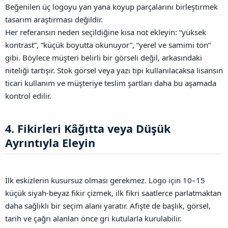
Beğenilen üç logoyu yan yana koyup parçalarını birleştirmek
tasarım araştırması değildir.
Her referansın neden seçildiğine kısa not ekleyin: “yüksek
kontrast”, “küçük boyutta okunuyor”, “yerel ve samimi ton”
gibi. Böylece müşteri belirli bir görseli değil, arkasındaki
niteliği tartışır. Stok görsel veya yazı tipi kullanılacaksa lisansın
ticari kullanım ve müşteriye teslim şartları daha bu aşamada
kontrol edilir.
4. Fikirleri Kâğıtta veya Düşük
Ayrıntıyla Eleyin​
İlk eskizlerin kusursuz olması gerekmez. Logo için 10–15
küçük siyah-beyaz fikir çizmek, ilk fikri saatlerce parlatmaktan
daha sağlıklı bir seçim alanı yaratır. Afişte de başlık, görsel,
tarih ve çağrı alanları önce gri kutularla kurulabilir.