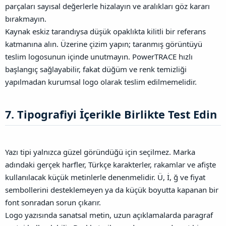
parçaları sayısal değerlerle hizalayın ve aralıkları göz kararı
bırakmayın.
Kaynak eskiz tarandıysa düşük opaklıkta kilitli bir referans
katmanına alın. Üzerine çizim yapın; taranmış görüntüyü
teslim logosunun içinde unutmayın. PowerTRACE hızlı
başlangıç sağlayabilir, fakat düğüm ve renk temizliği
yapılmadan kurumsal logo olarak teslim edilmemelidir.
7. Tipografiyi İçerikle Birlikte Test Edin​
Yazı tipi yalnızca güzel göründüğü için seçilmez. Marka
adındaki gerçek harfler, Türkçe karakterler, rakamlar ve afişte
kullanılacak küçük metinlerle denenmelidir. Ü, İ, ğ ve fiyat
sembollerini desteklemeyen ya da küçük boyutta kapanan bir
font sonradan sorun çıkarır.
Logo yazısında sanatsal metin, uzun açıklamalarda paragraf