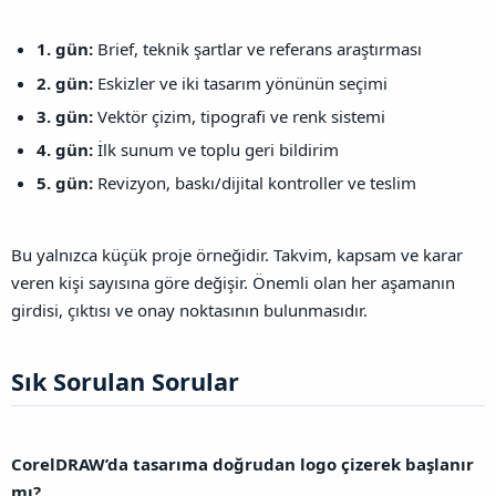
1. gün:
Brief, teknik şartlar ve referans araştırması
2. gün:
Eskizler ve iki tasarım yönünün seçimi
3. gün:
Vektör çizim, tipografi ve renk sistemi
4. gün:
İlk sunum ve toplu geri bildirim
5. gün:
Revizyon, baskı/dijital kontroller ve teslim
Bu yalnızca küçük proje örneğidir. Takvim, kapsam ve karar
veren kişi sayısına göre değişir. Önemli olan her aşamanın
girdisi, çıktısı ve onay noktasının bulunmasıdır.
Sık Sorulan Sorular​
CorelDRAW’da tasarıma doğrudan logo çizerek başlanır
mı?