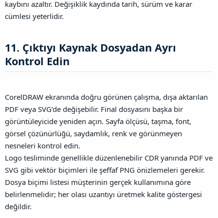
kaybını azaltır. Değişiklik kaydında tarih, sürüm ve karar
cümlesi yeterlidir.
11. Çıktıyı Kaynak Dosyadan Ayrı
Kontrol Edin​
CorelDRAW ekranında doğru görünen çalışma, dışa aktarılan
PDF veya SVG’de değişebilir. Final dosyasını başka bir
görüntüleyicide yeniden açın. Sayfa ölçüsü, taşma, font,
görsel çözünürlüğü, saydamlık, renk ve görünmeyen
nesneleri kontrol edin.
Logo tesliminde genellikle düzenlenebilir CDR yanında PDF ve
SVG gibi vektör biçimleri ile şeffaf PNG önizlemeleri gerekir.
Dosya biçimi listesi müşterinin gerçek kullanımına göre
belirlenmelidir; her olası uzantıyı üretmek kalite göstergesi
değildir.