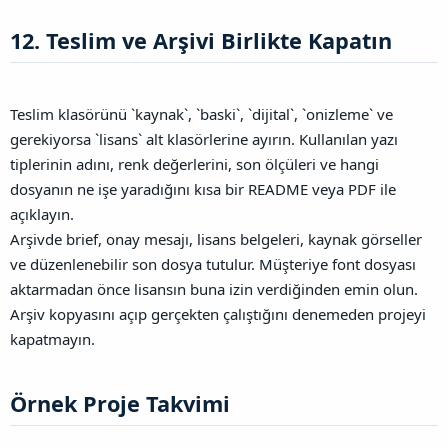
12. Teslim ve Arşivi Birlikte Kapatın​
Teslim klasörünü `kaynak`, `baski`, `dijital`, `onizleme` ve
gerekiyorsa `lisans` alt klasörlerine ayırın. Kullanılan yazı
tiplerinin adını, renk değerlerini, son ölçüleri ve hangi
dosyanın ne işe yaradığını kısa bir README veya PDF ile
açıklayın.
Arşivde brief, onay mesajı, lisans belgeleri, kaynak görseller
ve düzenlenebilir son dosya tutulur. Müşteriye font dosyası
aktarmadan önce lisansın buna izin verdiğinden emin olun.
Arşiv kopyasını açıp gerçekten çalıştığını denemeden projeyi
kapatmayın.
Örnek Proje Takvimi​