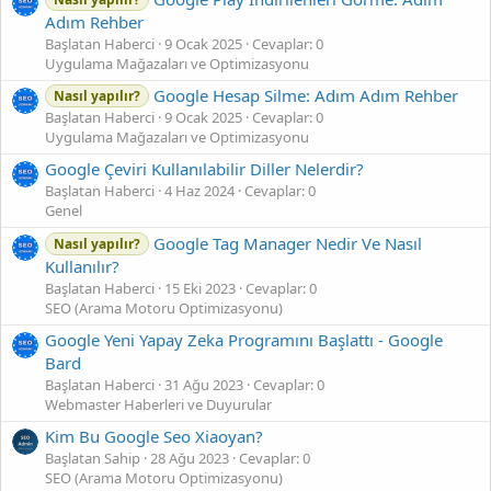
Adım Rehber
Başlatan Haberci
9 Ocak 2025
Cevaplar: 0
Uygulama Mağazaları ve Optimizasyonu
Google Hesap Silme: Adım Adım Rehber
Nasıl yapılır?
Başlatan Haberci
9 Ocak 2025
Cevaplar: 0
Uygulama Mağazaları ve Optimizasyonu
Google Çeviri Kullanılabilir Diller Nelerdir?
Başlatan Haberci
4 Haz 2024
Cevaplar: 0
Genel
Google Tag Manager Nedir Ve Nasıl
Nasıl yapılır?
Kullanılır?
Başlatan Haberci
15 Eki 2023
Cevaplar: 0
SEO (Arama Motoru Optimizasyonu)
Google Yeni Yapay Zeka Programını Başlattı - Google
Bard
Başlatan Haberci
31 Ağu 2023
Cevaplar: 0
Webmaster Haberleri ve Duyurular
Kim Bu Google Seo Xiaoyan?
Başlatan Sahip
28 Ağu 2023
Cevaplar: 0
SEO (Arama Motoru Optimizasyonu)