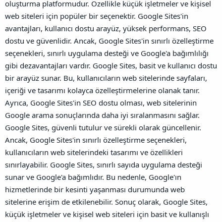
oluşturma platformudur. Özellikle küçük işletmeler ve kişisel
web siteleri için popüler bir seçenektir. Google Sites'in
avantajları, kullanıcı dostu arayüz, yüksek performans, SEO
dostu ve güvenlidir. Ancak, Google Sites'in sınırlı özelleştirme
seçenekleri, sınırlı uygulama desteği ve Google'a bağımlılığı
gibi dezavantajları vardır.
Google Sites, basit ve kullanıcı dostu
bir arayüz sunar. Bu, kullanıcıların web sitelerinde sayfaları,
içeriği ve tasarımı kolayca özelleştirmelerine olanak tanır.
Ayrıca, Google Sites'in SEO dostu olması, web sitelerinin
Google arama sonuçlarında daha iyi sıralanmasını sağlar.
Google Sites, güvenli tutulur ve sürekli olarak güncellenir.
Ancak, Google Sites'in sınırlı özelleştirme seçenekleri,
kullanıcıların web sitelerindeki tasarımı ve özellikleri
sınırlayabilir. Google Sites, sınırlı sayıda uygulama desteği
sunar ve Google'a bağımlıdır. Bu nedenle, Google'ın
hizmetlerinde bir kesinti yaşanması durumunda web
sitelerine erişim de etkilenebilir.
Sonuç olarak, Google Sites,
küçük işletmeler ve kişisel web siteleri için basit ve kullanışlı