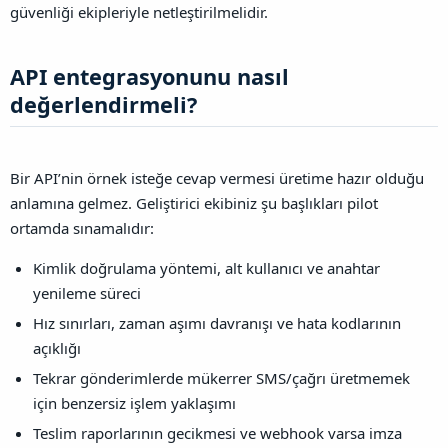
güvenliği ekipleriyle netleştirilmelidir.
API entegrasyonunu nasıl
değerlendirmeli?​
Bir API’nin örnek isteğe cevap vermesi üretime hazır olduğu
anlamına gelmez. Geliştirici ekibiniz şu başlıkları pilot
ortamda sınamalıdır:
Kimlik doğrulama yöntemi, alt kullanıcı ve anahtar
yenileme süreci
Hız sınırları, zaman aşımı davranışı ve hata kodlarının
açıklığı
Tekrar gönderimlerde mükerrer SMS/çağrı üretmemek
için benzersiz işlem yaklaşımı
Teslim raporlarının gecikmesi ve webhook varsa imza