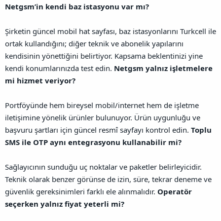
Netgsm’in kendi baz istasyonu var mı?
Şirketin güncel mobil hat sayfası, baz istasyonlarını Turkcell ile
ortak kullandığını; diğer teknik ve abonelik yapılarını
kendisinin yönettiğini belirtiyor. Kapsama beklentinizi yine
kendi konumlarınızda test edin.
Netgsm yalnız işletmelere
mi hizmet veriyor?
Portföyünde hem bireysel mobil/internet hem de işletme
iletişimine yönelik ürünler bulunuyor. Ürün uygunluğu ve
başvuru şartları için güncel resmî sayfayı kontrol edin.
Toplu
SMS ile OTP aynı entegrasyonu kullanabilir mi?
Sağlayıcının sunduğu uç noktalar ve paketler belirleyicidir.
Teknik olarak benzer görünse de izin, süre, tekrar deneme ve
güvenlik gereksinimleri farklı ele alınmalıdır.
Operatör
seçerken yalnız fiyat yeterli mi?