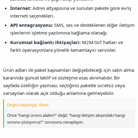
İnternet:
Adres altyapısına ve sunulan pakete göre ev/iş
interneti seçenekleri.
API entegrasyonu:
SMS, ses ve desteklenen diğer iletişim
işlevlerini işletme yazılımına bağlama olanağı.
Kurumsal bağlantı ihtiyaçları:
M2M/IoT hatları ve
farklı operasyonlara yönelik tamamlayıcı servisler.
Ürün adları ile paket kapsamları değişebileceği için satın alma
kararında güncel teklif ve sözleşme esas alınmalıdır. Bir
sayfada özelliğin yazması, seçtiğiniz pakette ücretsiz veya
varsayılan olarak açık olduğu anlamına gelmeyebilir.
Doğru başlangıç' Alıntı:
Önce “hangi ürünü alalım?” değil, “hangi iletişim akışındaki hangi
sorunu çözüyoruz?” sorusunu cevaplayın.