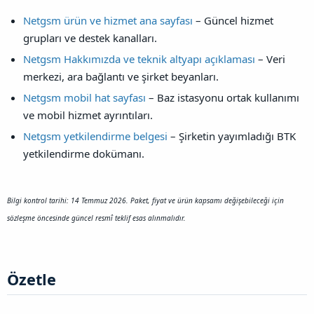
Netgsm ürün ve hizmet ana sayfası
– Güncel hizmet
grupları ve destek kanalları.
Netgsm Hakkımızda ve teknik altyapı açıklaması
– Veri
merkezi, ara bağlantı ve şirket beyanları.
Netgsm mobil hat sayfası
– Baz istasyonu ortak kullanımı
ve mobil hizmet ayrıntıları.
Netgsm yetkilendirme belgesi
– Şirketin yayımladığı BTK
yetkilendirme dokümanı.
Bilgi kontrol tarihi: 14 Temmuz 2026. Paket, fiyat ve ürün kapsamı değişebileceği için
sözleşme öncesinde güncel resmî teklif esas alınmalıdır.
Özetle​