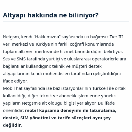
Altyapı hakkında ne biliniyor?​
Netgsm, kendi “Hakkımızda” sayfasında iki bağımsız Tier III
veri merkezi ve Türkiye’nin farklı coğrafi konumlarında
toplam altı veri merkezinde hizmet barındırdığını belirtiyor.
Ses ve SMS tarafında yurt içi ve uluslararası operatörlerle ara
bağlantılar kullandığını; teknik ve müşteri destek
altyapılarının kendi mühendisleri tarafından geliştirildiğini
ifade ediyor.
Mobil hat sayfasında ise baz istasyonlarının Turkcell ile ortak
kullanıldığı, diğer teknik ve abonelik işlemlerine yönelik
yapıların Netgsm’e ait olduğu bilgisi yer alıyor. Bu ifade
önemlidir:
mobil kapsama deneyimi ile faturalama,
destek, SIM yönetimi ve tarife süreçleri aynı şey
değildir.