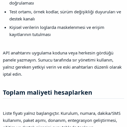
doğrulaması
Test ortamı, örnek kodlar, sürüm değişikliği duyuruları ve
destek kanalı
Kişisel verilerin loglarda maskelenmesi ve erişim
kayıtlarının tutulması
API anahtarını uygulama koduna veya herkesin gördüğü
panele yazmayın. Sunucu tarafında sır yönetimi kullanın,
yalnız gereken yetkiyi verin ve eski anahtarları düzenli olarak
iptal edin.
Toplam maliyeti hesaplarken​
Liste fiyatı yalnız başlangıçtır. Kurulum, numara, dakika/SMS
kullanımı, paket aşımı, donanım, entegrasyon geliştirmesi,