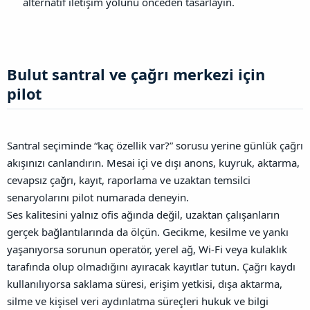
alternatif iletişim yolunu önceden tasarlayın.
Bulut santral ve çağrı merkezi için
pilot​
Santral seçiminde “kaç özellik var?” sorusu yerine günlük çağrı
akışınızı canlandırın. Mesai içi ve dışı anons, kuyruk, aktarma,
cevapsız çağrı, kayıt, raporlama ve uzaktan temsilci
senaryolarını pilot numarada deneyin.
Ses kalitesini yalnız ofis ağında değil, uzaktan çalışanların
gerçek bağlantılarında da ölçün. Gecikme, kesilme ve yankı
yaşanıyorsa sorunun operatör, yerel ağ, Wi-Fi veya kulaklık
tarafında olup olmadığını ayıracak kayıtlar tutun.
Çağrı kaydı
kullanılıyorsa saklama süresi, erişim yetkisi, dışa aktarma,
silme ve kişisel veri aydınlatma süreçleri hukuk ve bilgi