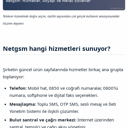
Telekom hizmetinde doğru seçim, özellik sayısından çok gerçek kullanım senaryosundaki
ölçüme dayanır.
Netgsm hangi hizmetleri sunuyor?​
Şirketin güncel ürün sayfalarında hizmetler birkaç ana grupta
toplanıyor:
Telefon:
Mobil hat, 0850 ve coğrafi numaralar, 0800’lü
numara, softphone ve dijital faks seçenekleri.
Mesajlaşma:
Toplu SMS, OTP SMS, sesli mesaj ve İleti
Yönetim Sistemi ile ilişkili çözümler.
Bulut santral ve çağrı merkezi:
İnternet üzerinden
santral, temsilci ve çağrı akışı yönetimi.