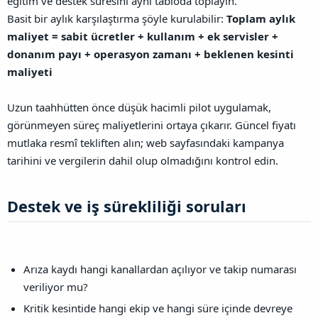
eğitim ve destek süresini aynı tabloda toplayın.
Basit bir aylık karşılaştırma şöyle kurulabilir:
Toplam aylık
maliyet = sabit ücretler + kullanım + ek servisler +
donanım payı + operasyon zamanı + beklenen kesinti
maliyeti
Uzun taahhütten önce düşük hacimli pilot uygulamak,
görünmeyen süreç maliyetlerini ortaya çıkarır. Güncel fiyatı
mutlaka resmî tekliften alın; web sayfasındaki kampanya
tarihini ve vergilerin dahil olup olmadığını kontrol edin.
Destek ve iş sürekliliği soruları​
Arıza kaydı hangi kanallardan açılıyor ve takip numarası
veriliyor mu?
Kritik kesintide hangi ekip ve hangi süre içinde devreye