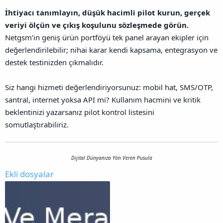
İhtiyacı tanımlayın, düşük hacimli pilot kurun, gerçek
veriyi ölçün ve çıkış koşulunu sözleşmede görün.
Netgsm’in geniş ürün portföyü tek panel arayan ekipler için
değerlendirilebilir; nihai karar kendi kapsama, entegrasyon ve
destek testinizden çıkmalıdır.
Siz hangi hizmeti değerlendiriyorsunuz: mobil hat, SMS/OTP,
santral, internet yoksa API mi? Kullanım hacmini ve kritik
beklentinizi yazarsanız pilot kontrol listesini
somutlaştırabiliriz.
Dijital Dünyanıza Yön Veren Pusula
Ekli dosyalar