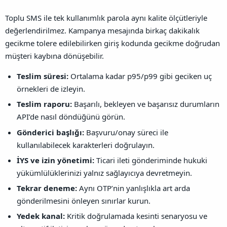
Toplu SMS ile tek kullanımlık parola aynı kalite ölçütleriyle
değerlendirilmez. Kampanya mesajında birkaç dakikalık
gecikme tolere edilebilirken giriş kodunda gecikme doğrudan
müşteri kaybına dönüşebilir.
Teslim süresi:
Ortalama kadar p95/p99 gibi geciken uç
örnekleri de izleyin.
Teslim raporu:
Başarılı, bekleyen ve başarısız durumların
API’de nasıl döndüğünü görün.
Gönderici başlığı:
Başvuru/onay süreci ile
kullanılabilecek karakterleri doğrulayın.
İYS ve izin yönetimi:
Ticari ileti gönderiminde hukuki
yükümlülüklerinizi yalnız sağlayıcıya devretmeyin.
Tekrar deneme:
Aynı OTP’nin yanlışlıkla art arda
gönderilmesini önleyen sınırlar kurun.
Yedek kanal:
Kritik doğrulamada kesinti senaryosu ve