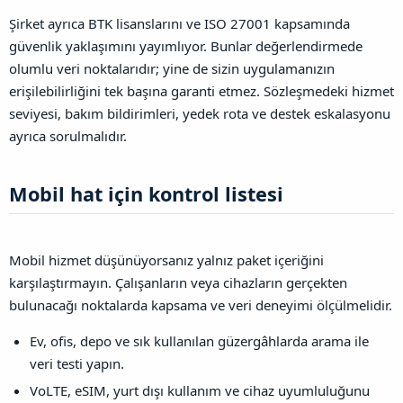
Şirket ayrıca BTK lisanslarını ve ISO 27001 kapsamında
güvenlik yaklaşımını yayımlıyor. Bunlar değerlendirmede
olumlu veri noktalarıdır; yine de sizin uygulamanızın
erişilebilirliğini tek başına garanti etmez. Sözleşmedeki hizmet
seviyesi, bakım bildirimleri, yedek rota ve destek eskalasyonu
ayrıca sorulmalıdır.
Mobil hat için kontrol listesi​
Mobil hizmet düşünüyorsanız yalnız paket içeriğini
karşılaştırmayın. Çalışanların veya cihazların gerçekten
bulunacağı noktalarda kapsama ve veri deneyimi ölçülmelidir.
Ev, ofis, depo ve sık kullanılan güzergâhlarda arama ile
veri testi yapın.
VoLTE, eSIM, yurt dışı kullanım ve cihaz uyumluluğunu