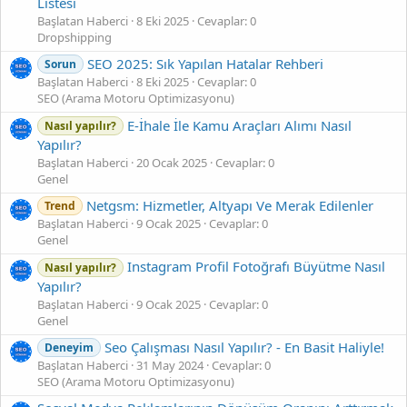
Listesi
Başlatan Haberci
8 Eki 2025
Cevaplar: 0
Dropshipping
SEO 2025: Sık Yapılan Hatalar Rehberi
Sorun
Başlatan Haberci
8 Eki 2025
Cevaplar: 0
SEO (Arama Motoru Optimizasyonu)
E-İhale İle Kamu Araçları Alımı Nasıl
Nasıl yapılır?
Yapılır?
Başlatan Haberci
20 Ocak 2025
Cevaplar: 0
Genel
Netgsm: Hizmetler, Altyapı Ve Merak Edilenler
Trend
Başlatan Haberci
9 Ocak 2025
Cevaplar: 0
Genel
Instagram Profil Fotoğrafı Büyütme Nasıl
Nasıl yapılır?
Yapılır?
Başlatan Haberci
9 Ocak 2025
Cevaplar: 0
Genel
Seo Çalışması Nasıl Yapılır? - En Basit Haliyle!
Deneyim
Başlatan Haberci
31 May 2024
Cevaplar: 0
SEO (Arama Motoru Optimizasyonu)