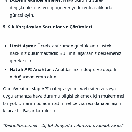
değişkenlik gösterdiği için veriyi düzenli aralıklarla
güncelleyin.
5. Sık Karşılaşılan Sorunlar ve Çözümleri
Limit Aşımı:
Ücretsiz sürümde günlük sınırlı istek
hakkınız bulunmaktadır. Bu limiti aşarsanız beklemeniz
gerekebilir.
Hatalı API Anahtarı:
Anahtarınızın doğru ve geçerli
olduğundan emin olun.
OpenWeatherMap API entegrasyonu, web sitenize veya
uygulamanıza hava durumu bilgisi eklemek için mükemmel
bir yol. Umarım bu adım adım rehber, süreci daha anlaşılır
kılacaktır. Başarılar dilerim!
"DijitalPusula.net - Dijital dünyada yolunuzu aydınlatıyoruz!"