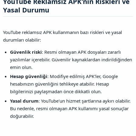
YouTube Reklamsız APK'nin Riskleri ve
Yasal Durumu​
YouTube reklamsız APK kullanmanın bazı riskleri ve yasal
durumları olabilir:
Güvenlik riski
: Resmi olmayan APK dosyaları zararlı
yazılımlar içerebilir. Güvenilir kaynaklardan indirildiğinden
emin olun.
Hesap güvenliği
: Modifiye edilmiş APK'ler, Google
hesabınızın güvenliğini tehlikeye atabilir. Hesap
bilgilerinizi paylaşmadan önce dikkatli olun.
Yasal durum
: YouTube'un hizmet şartlarına aykırı olabilir.
Bu nedenle, resmi olmayan APK kullanımı yasal sonuçlar
doğurabilir.