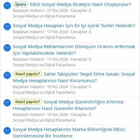
Etkili Sosyal Medya Stratejisi Nasıl Oluşturulur?
İpucu
Başlatan Haberci
27 Nis 2024
Cevaplar: 0
Sosyal Medya ve Dijital Pazarlama
Sosyal Medya Hesapları İçin En İyi İçerik Türleri Nelerdir?
Başlatan Haberci
17 Nis 2024
Cevaplar: 0
Sosyal Medya ve Dijital Pazarlama
Sosyal Medya Reklamlarının Dönüşüm Oranını Arttırmak
İçin Yapılabilecekler Nelerdir?
Başlatan Haberci
17 Nis 2024
Cevaplar: 0
Sosyal Medya ve Dijital Pazarlama
Sahte Takipçileri Tespit Etme Sanatı: Sosyal
Nasıl yapılır?
Medya Hesaplarınızı Nasıl Korursunuz?
Başlatan Haberci
16 Nis 2024
Cevaplar: 0
Sosyal Medya ve Dijital Pazarlama
Sosyal Medya Güvenilirliğini Artırma:
Nasıl yapılır?
Hesaplarınızı Nasıl Güvenilir Kılarsınız?
Başlatan Haberci
16 Nis 2024
Cevaplar: 0
Sosyal Medya ve Dijital Pazarlama
Sosyal Medya Hesaplarının Marka Bilinirliğine Etkisi:
Derinlemesine Bir İnceleme