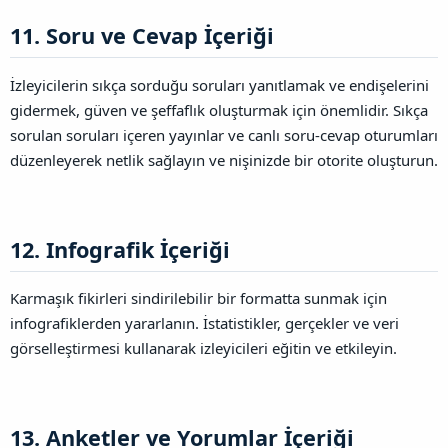
11. Soru ve Cevap İçeriği​
İzleyicilerin sıkça sorduğu soruları yanıtlamak ve endişelerini
gidermek, güven ve şeffaflık oluşturmak için önemlidir. Sıkça
sorulan soruları içeren yayınlar ve canlı soru-cevap oturumları
düzenleyerek netlik sağlayın ve nişinizde bir otorite oluşturun.
12. Infografik İçeriği​
Karmaşık fikirleri sindirilebilir bir formatta sunmak için
infografiklerden yararlanın. İstatistikler, gerçekler ve veri
görselleştirmesi kullanarak izleyicileri eğitin ve etkileyin.
13. Anketler ve Yorumlar İçeriği​