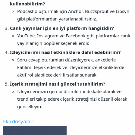
kullanabilirim?
Podcast oluşturmak için Anchor, Buzzsprout ve Libsyn
gibi platformlardan yararlanabilirsiniz.
Canlı yayınlar için en iyi platform hangisidir?
YouTube, Instagram ve Facebook gibi platformlar canlı
yayınlar için popüler seçeneklerdir.
İzleyicilerimi nasıl etkinliklere dahil edebilirim?
Soru-cevap oturumları düzenleyerek, anketlerle
katılımı teşvik ederek ve izleyicilerinize etkinliklerde
aktif rol alabilecekleri fırsatlar sunarak.
İçerik stratejimi nasıl güncel tutabilirim?
İzleyicilerinizin geri bildirimlerini dikkate alarak ve
trendleri takip ederek içerik stratejinizi düzenli olarak
güncelleyin.
Ekli dosyalar