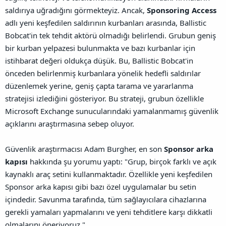
saldırıya uğradığını görmekteyiz.
Ancak,
Sponsoring Access
adlı yeni keşfedilen saldırının kurbanları arasında, Ballistic
Bobcat'in tek tehdit aktörü olmadığı belirlendi. Grubun geniş
bir kurban yelpazesi bulunmakta ve bazı kurbanlar için
istihbarat değeri oldukça düşük. Bu, Ballistic Bobcat'in
önceden belirlenmiş kurbanlara yönelik hedefli saldırılar
düzenlemek yerine, geniş çapta tarama ve yararlanma
stratejisi izlediğini gösteriyor. Bu strateji, grubun özellikle
Microsoft Exchange sunucularındaki yamalanmamış güvenlik
açıklarını araştırmasına sebep oluyor.
Güvenlik araştırmacısı Adam Burgher, en son
Sponsor arka
kapısı
hakkında şu yorumu yaptı: "Grup, birçok farklı ve açık
kaynaklı araç setini kullanmaktadır. Özellikle yeni keşfedilen
Sponsor arka kapısı gibi bazı özel uygulamalar bu setin
içindedir. Savunma tarafında, tüm sağlayıcılara cihazlarına
gerekli yamaları yapmalarını ve yeni tehditlere karşı dikkatli
olmalarını öneriyoruz."