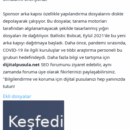
Sponsor arka kapısı özellikle yapılandırma dosyalarını diskte
depolayarak çalışıyor. Bu dosyalar, tarama motorları
tarafından algılanamayacak şekilde tasarlanmış yığın
dosyaları ile dağıtılıyor. Ballistic Bobcat, Eylül 2021'de bu yeni
arka kapıyı dağıtmaya başladı. Daha önce, pandemi sırasında,
COVID-19 ile ilgili kuruluşlar ve tıbbi araştırma personeli bu
grubun hedefindeydi.
Daha fazla bilgi ve tartışma için
dijitalpusula.net
SEO forumunu ziyaret edebilir, aynı
zamanda foruma üye olarak fikirlerinizi paylaşabilirsiniz.
"Bilgilendirme ve koruma için dijital pusulanızı hep yanınızda
tutun!
Ekli dosyalar