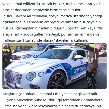
ya da ihmal ediliyordu. Ancak bu kez, mahkeme kararıyla bu
araçlar doğrudan emniyetin hizmetine sunuldu.
İçişleri Bakanı Ali Yerlikaya, sosyal medya üzerinden yaptığı
açıklamada, bu araçların emniyete verilmesinin Türkiye'nin
huzuru için yapılan bir adım olduğunu belirtti. Yerlikaya, "Bu
araçlar artık suç örgütlerinin değil, polisimizin emrinde ve
milletimizin hizmetinde olacak" ifadelerini kullandı.
Araçların çoğunluğu, İstanbul Emniyeti'ne bağlı Narkotik
Suçlarla Mücadele Şube Müdürlüğü tarafından Comanchero
Çetesi'ne yönelik operasyonlarda ele geçirildi. Yerlikaya, bu