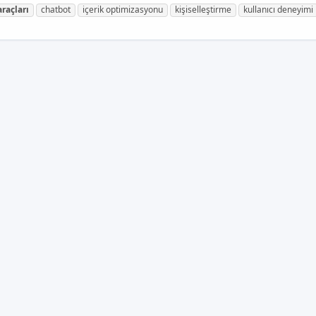
araçları
chatbot
içerik optimizasyonu
kişiselleştirme
kullanıcı deneyimi