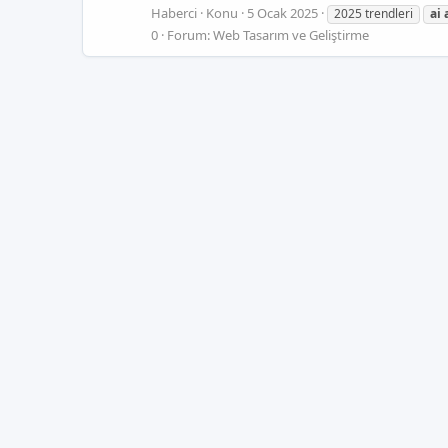
Haberci
Konu
5 Ocak 2025
2025 trendleri
ai
0
Forum:
Web Tasarım ve Geliştirme