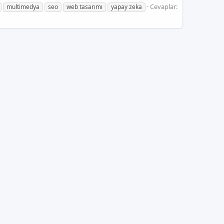
Cevaplar:
multimedya
seo
web tasarımı
yapay zeka