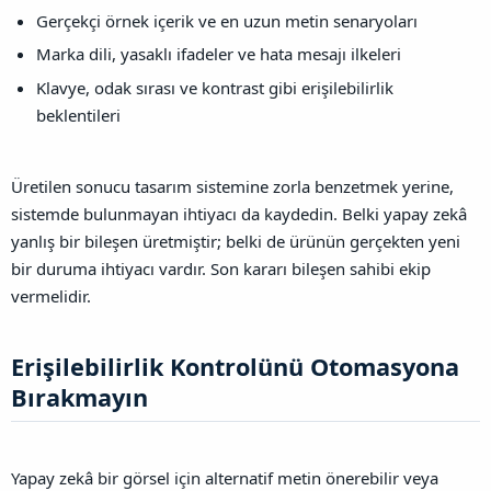
Gerçekçi örnek içerik ve en uzun metin senaryoları
Marka dili, yasaklı ifadeler ve hata mesajı ilkeleri
Klavye, odak sırası ve kontrast gibi erişilebilirlik
beklentileri
Üretilen sonucu tasarım sistemine zorla benzetmek yerine,
sistemde bulunmayan ihtiyacı da kaydedin. Belki yapay zekâ
yanlış bir bileşen üretmiştir; belki de ürünün gerçekten yeni
bir duruma ihtiyacı vardır. Son kararı bileşen sahibi ekip
vermelidir.
Erişilebilirlik Kontrolünü Otomasyona
Bırakmayın​
Yapay zekâ bir görsel için alternatif metin önerebilir veya