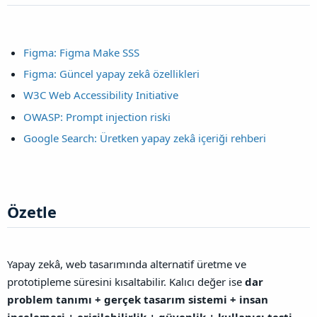
Figma: Figma Make SSS
Figma: Güncel yapay zekâ özellikleri
W3C Web Accessibility Initiative
OWASP: Prompt injection riski
Google Search: Üretken yapay zekâ içeriği rehberi
Özetle​
Yapay zekâ, web tasarımında alternatif üretme ve
prototipleme süresini kısaltabilir. Kalıcı değer ise
dar
problem tanımı + gerçek tasarım sistemi + insan