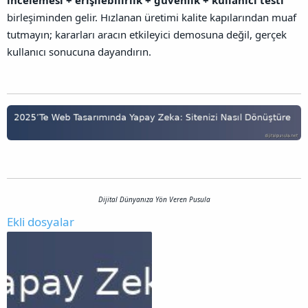
incelemesi + erişilebilirlik + güvenlik + kullanıcı testi
birleşiminden gelir. Hızlanan üretimi kalite kapılarından muaf
tutmayın; kararları aracın etkileyici demosuna değil, gerçek
kullanıcı sonucuna dayandırın.
Dijital Dünyanıza Yön Veren Pusula
Ekli dosyalar