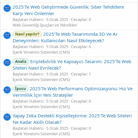
2025’Te Web Geliştirmede Güvenlik: Siber Tehditlere
Karşı Yeni Önlemler
Başlatan Haberci
5 Ocak 2025
Cevaplar: 0
Web Güvenliği İpuçları ve Teknikleri
2025’Te Web Tasarımında 3D Ve Ar
Nasıl yapılır?
Deneyimleri: Kullanıcıları Nasıl Etkileyecek?
Başlatan Haberci
5 Ocak 2025
Cevaplar: 0
İçerik Yönetimi Sistemleri (CMS)
Erişilebilirlik Ve Kapsayıcı Tasarım: 2025’Te Web
Analiz
Siteleri Nasıl Evrilecek?
Başlatan Haberci
5 Ocak 2025
Cevaplar: 1
İçerik Yönetimi Sistemleri (CMS)
2025’Te Web Performans Optimizasyonu: Hız Ve
İpucu
Verimlilik İçin Yeni Stratejiler
Başlatan Haberci
5 Ocak 2025
Cevaplar: 0
İçerik Yönetimi Sistemleri (CMS)
Yapay Zeka Destekli Kişiselleştirme: 2025’Te Web Siteleri
Ne Kadar Akıllı Olacak?
Başlatan Haberci
5 Ocak 2025
Cevaplar: 0
İçerik Yönetimi Sistemleri (CMS)