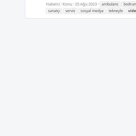
Haberci
Konu
25 Ağu 2023
ambulans
bodru
sanatçı
servis
sosyal medya
tekneyle
vid