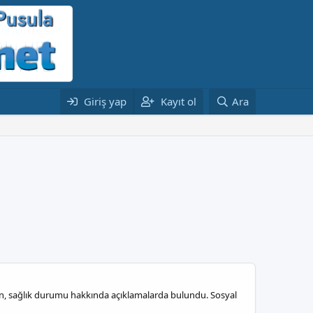
Giriş yap
Kayıt ol
Ara
kalın, sağlık durumu hakkında açıklamalarda bulundu. Sosyal