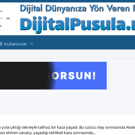
Kullanıcılar
in yola çıktığı tekneyle talihsiz bir kaza yaşadı. Bu üzücü olay sonrasında A
 ettiren sanatçı, yaşadığı tehlikeli kaza sonrasında...