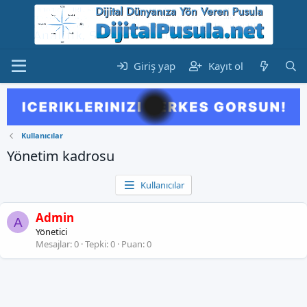
Giriş yap
Kayıt ol
Kullanıcılar
Yönetim kadrosu
Kullanıcılar
Admin
A
Yönetici
Mesajlar
0
Tepki
0
Puan
0