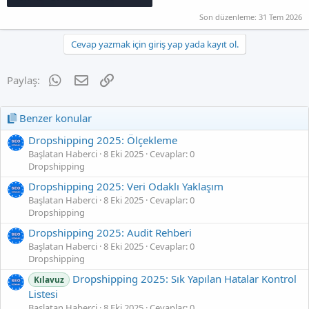
Son düzenleme:
31 Tem 2026
Cevap yazmak için giriş yap yada kayıt ol.
WhatsApp
E-posta
Link
Paylaş:
Benzer konular
Dropshipping 2025: Ölçekleme
Başlatan Haberci
8 Eki 2025
Cevaplar: 0
Dropshipping
Dropshipping 2025: Veri Odaklı Yaklaşım
Başlatan Haberci
8 Eki 2025
Cevaplar: 0
Dropshipping
Dropshipping 2025: Audit Rehberi
Başlatan Haberci
8 Eki 2025
Cevaplar: 0
Dropshipping
Dropshipping 2025: Sık Yapılan Hatalar Kontrol
Kılavuz
Listesi
Başlatan Haberci
8 Eki 2025
Cevaplar: 0