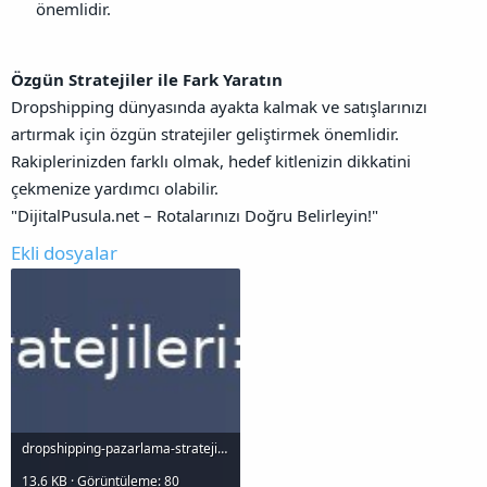
önemlidir.
Özgün Stratejiler ile Fark Yaratın
Dropshipping dünyasında ayakta kalmak ve satışlarınızı
artırmak için özgün stratejiler geliştirmek önemlidir.
Rakiplerinizden farklı olmak, hedef kitlenizin dikkatini
çekmenize yardımcı olabilir.
"DijitalPusula.net – Rotalarınızı Doğru Belirleyin!"
Ekli dosyalar
dropshipping-pazarlama-stratejileri-satslarnz-artrn_1000x120.jpg
13.6 KB · Görüntüleme: 80