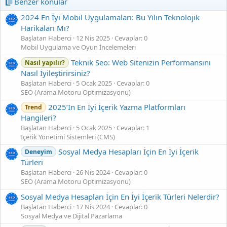
Benzer konular
2024 En İyi Mobil Uygulamaları: Bu Yılın Teknolojik
Harikaları Mı?
Başlatan Haberci
12 Nis 2025
Cevaplar: 0
Mobil Uygulama ve Oyun İncelemeleri
Teknik Seo: Web Sitenizin Performansını
Nasıl yapılır?
Nasıl İyileştirirsiniz?
Başlatan Haberci
5 Ocak 2025
Cevaplar: 0
SEO (Arama Motoru Optimizasyonu)
2025’In En İyi İçerik Yazma Platformları
Trend
Hangileri?
Başlatan Haberci
5 Ocak 2025
Cevaplar: 1
İçerik Yönetimi Sistemleri (CMS)
Sosyal Medya Hesapları İçin En İyi İçerik
Deneyim
Türleri
Başlatan Haberci
26 Nis 2024
Cevaplar: 0
SEO (Arama Motoru Optimizasyonu)
Sosyal Medya Hesapları İçin En İyi İçerik Türleri Nelerdir?
Başlatan Haberci
17 Nis 2024
Cevaplar: 0
Sosyal Medya ve Dijital Pazarlama