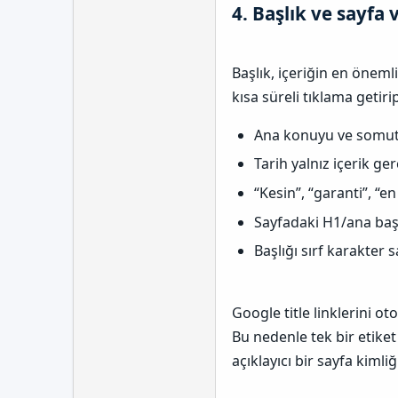
4. Başlık ve sayfa v
Başlık, içeriğin en önemli
kısa süreli tıklama getirip
Ana konuyu ve somut f
Tarih yalnız içerik g
“Kesin”, “garanti”, “en
Sayfadaki H1/ana başlı
Başlığı sırf karakter
Google title linklerini oto
Bu nedenle tek bir etiket
açıklayıcı bir sayfa kimli