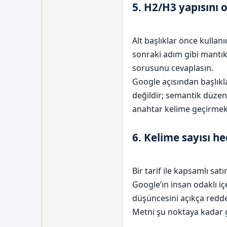
5. H2/H3 yapısını 
Alt başlıklar önce kullan
sonraki adım gibi mantık
sorusunu cevaplasın.
Google açısından başlıkla
değildir; semantik düzen 
anahtar kelime geçirmek 
6. Kelime sayısı he
Bir tarif ile kapsamlı sa
Google’ın insan odaklı içe
düşüncesini açıkça redde
Metni şu noktaya kadar g