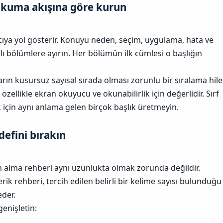
okuma akışına göre kurun​
ıcıya yol gösterir. Konuyu neden, seçim, uygulama, hata ve
lı bölümlere ayırın. Her bölümün ilk cümlesi o başlığın
rın kusursuz sayısal sırada olması zorunlu bir sıralama hile
özellikle ekran okuyucu ve okunabilirlik için değerlidir. Sırf
için aynı anlama gelen birçok başlık üretmeyin.
defini bırakın​
tın alma rehberi aynı uzunlukta olmak zorunda değildir.
rik rehberi, tercih edilen belirli bir kelime sayısı bulunduğu
der.
enişletin: