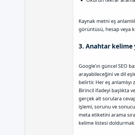
Kaynak metni eş anlamlıl
görüntüsü, hesap veya ka
3. Anahtar kelime 
Google’ın güncel SEO başl
arayabileceğini ve dil eş
belirtir. Her eş anlamlıy
Birincil ifadeyi başlıkta
gerçek alt sorulara cevap
işlemi, sorunu ve sonucu 
meta etiketini arama sır
kelime listesi doldurmak 