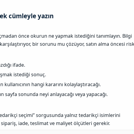
tek cümleyle yazın​
çmadan önce okurun ne yapmak istediğini tanımlayın. Bilgi
 karşılaştırıyor, bir sorunu mu çözüyor, satın alma öncesi ris
zdığı ifade.
aşmak istediği sonuç.
n kullanıcının hangi kararını kolaylaştıracağı.
 sayfa sonunda neyi anlayacağı veya yapacağı.
darikçi seçimi” sorgusunda yalnız tedarikçi isimlerini
ipariş, iade, teslimat ve maliyet ölçütleri gerekir.