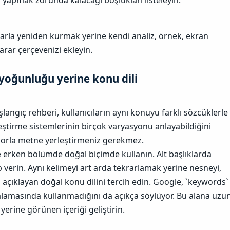
arla yeniden kurmak yerine kendi analiz, örnek, ekran
rar çerçevenizi ekleyin.
yoğunluğu yerine konu dili​
angıç rehberi, kullanıcıların aynı konuyu farklı sözcüklerle
leştirme sistemlerinin birçok varyasyonu anlayabildiğini
ı zorla metne yerleştirmeniz gerekmez.
 ve erken bölümde doğal biçimde kullanın. Alt başlıklarda
 verin. Aynı kelimeyi art arda tekrarlamak yerine nesneyi,
açıklayan doğal konu dilini tercih edin.
Google, `keywords`
alamasında kullanmadığını da açıkça söylüyor. Bu alana uzu
yerine görünen içeriği geliştirin.