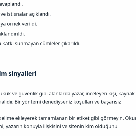
evaplandı.
ve istisnalar açıklandı.
ya örnek verildi.
klandırıldı.
 katkı sunmayan cümleler çıkarıldı.
m sinyalleri​
hukuk ve güvenlik gibi alanlarda yazar, inceleyen kişi, kaynak
alıdır. Bir yöntemi denediyseniz koşulları ve başarısız
ç kelime ekleyerek tamamlanan bir etiket gibi görmeyin. Okur
i, yazarın konuyla ilişkisini ve sitenin kim olduğunu