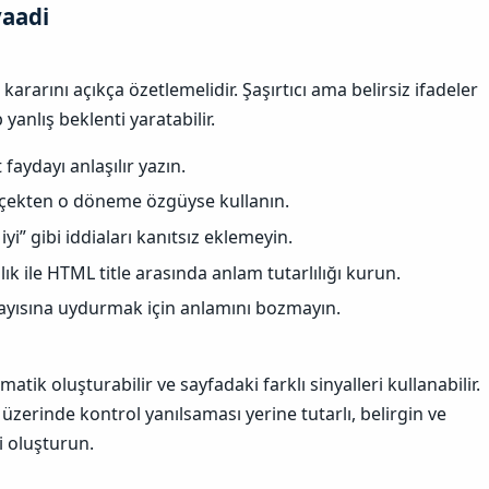
aadi​
 kararını açıkça özetlemelidir. Şaşırtıcı ama belirsiz ifadeler
 yanlış beklenti yaratabilir.
aydayı anlaşılır yazın.
erçekten o döneme özgüyse kullanın.
 iyi” gibi iddiaları kanıtsız eklemeyin.
k ile HTML title arasında anlam tutarlılığı kurun.
 sayısına uydurmak için anlamını bozmayın.
matik oluşturabilir ve sayfadaki farklı sinyalleri kullanabilir.
 üzerinde kontrol yanılsaması yerine tutarlı, belirgin ve
ği oluşturun.