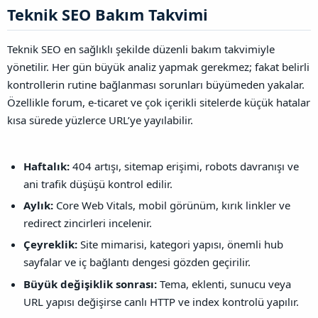
Teknik SEO Bakım Takvimi​
Teknik SEO en sağlıklı şekilde düzenli bakım takvimiyle
yönetilir. Her gün büyük analiz yapmak gerekmez; fakat belirli
kontrollerin rutine bağlanması sorunları büyümeden yakalar.
Özellikle forum, e-ticaret ve çok içerikli sitelerde küçük hatalar
kısa sürede yüzlerce URL’ye yayılabilir.
Haftalık:
404 artışı, sitemap erişimi, robots davranışı ve
ani trafik düşüşü kontrol edilir.
Aylık:
Core Web Vitals, mobil görünüm, kırık linkler ve
redirect zincirleri incelenir.
Çeyreklik:
Site mimarisi, kategori yapısı, önemli hub
sayfalar ve iç bağlantı dengesi gözden geçirilir.
Büyük değişiklik sonrası:
Tema, eklenti, sunucu veya
URL yapısı değişirse canlı HTTP ve index kontrolü yapılır.