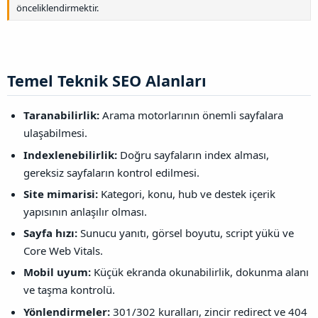
önceliklendirmektir.
Temel Teknik SEO Alanları​
Taranabilirlik:
Arama motorlarının önemli sayfalara
ulaşabilmesi.
Indexlenebilirlik:
Doğru sayfaların index alması,
gereksiz sayfaların kontrol edilmesi.
Site mimarisi:
Kategori, konu, hub ve destek içerik
yapısının anlaşılır olması.
Sayfa hızı:
Sunucu yanıtı, görsel boyutu, script yükü ve
Core Web Vitals.
Mobil uyum:
Küçük ekranda okunabilirlik, dokunma alanı
ve taşma kontrolü.
Yönlendirmeler:
301/302 kuralları, zincir redirect ve 404