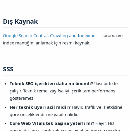
Dış Kaynak​
Google Search Central: Crawling and Indexing
— tarama ve
index mantığını anlamak için resmi kaynak.
SSS​
Teknik SEO içerikten daha mı önemli?
İkisi birlikte
çalışır. Teknik temel zayıfsa iyi içerik tam performans
gösteremez.
Her teknik uyarı acil midir?
Hayır. Trafik ve iş etkisine
göre önceliklendirme yapılmalıdır.
Core Web Vitals tek başına yeterli mi?
Hayır. Hız
önemlidir ama içerik kalitesi ve niyet uyumu da gerekir.