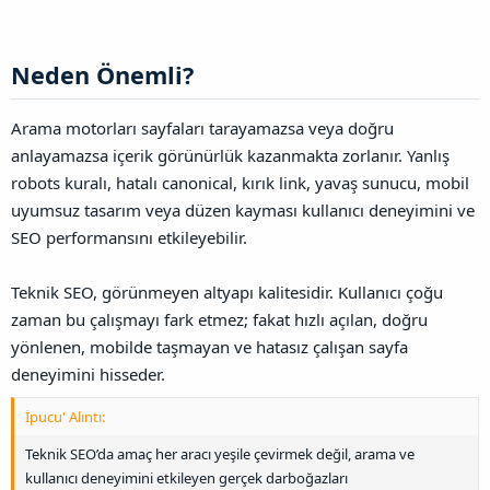
Neden Önemli?​
Arama motorları sayfaları tarayamazsa veya doğru
anlayamazsa içerik görünürlük kazanmakta zorlanır. Yanlış
robots kuralı, hatalı canonical, kırık link, yavaş sunucu, mobil
uyumsuz tasarım veya düzen kayması kullanıcı deneyimini ve
SEO performansını etkileyebilir.
Teknik SEO, görünmeyen altyapı kalitesidir. Kullanıcı çoğu
zaman bu çalışmayı fark etmez; fakat hızlı açılan, doğru
yönlenen, mobilde taşmayan ve hatasız çalışan sayfa
deneyimini hisseder.
İpucu' Alıntı:
Teknik SEO’da amaç her aracı yeşile çevirmek değil, arama ve
kullanıcı deneyimini etkileyen gerçek darboğazları