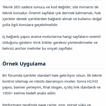
Teknik SEO sadece sunucu ve kod değildir; site mimarisi de
teknik konudur. Önemli sayfalar çok derinde kalmamalı, hub
içerikler destek içeriklerden bağlantı almalı ve kullanıcı doğal
yolla ilgili konulara geçebilmelidir.
İç bağlantı yapısı arama motorlarına hangi sayfaların önemli
olduğunu gösterir. Kırık linkler, gereksiz yönlendirmeler ve
belirsiz anchor metinler bu sinyali zayıflatır.
Örnek Uygulama​
Bir forumda içerikler standart hale getiriliyor olsun. İlk teknik
kontrol sitemap ve robots davranışını inceler. Sonra H2/H3
yapısı, banner yerleşimi, final slogan, iç/dış link standardı ve
1000+ kelime hedefi analiz edilir.
Performans tarafında page cache, gzip, görsel yükü ve