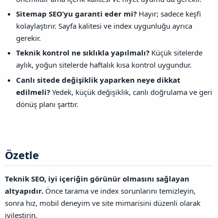
Sitemap SEO’yu garanti eder mi?
Hayır; sadece keşfi
kolaylaştırır. Sayfa kalitesi ve index uygunluğu ayrıca
gerekir.
Teknik kontrol ne sıklıkla yapılmalı?
Küçük sitelerde
aylık, yoğun sitelerde haftalık kısa kontrol uygundur.
Canlı sitede değişiklik yaparken neye dikkat
edilmeli?
Yedek, küçük değişiklik, canlı doğrulama ve geri
dönüş planı şarttır.
Özetle​
Teknik SEO, iyi içeriğin görünür olmasını sağlayan
altyapıdır.
Önce tarama ve index sorunlarını temizleyin,
sonra hız, mobil deneyim ve site mimarisini düzenli olarak
iyileştirin.