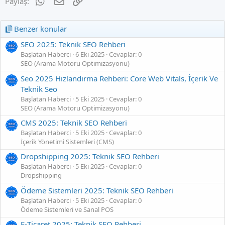
WhatsApp
E-posta
Link
Paylaş:
Benzer konular
SEO 2025: Teknik SEO Rehberi
Başlatan Haberci
6 Eki 2025
Cevaplar: 0
SEO (Arama Motoru Optimizasyonu)
Seo 2025 Hızlandırma Rehberi: Core Web Vitals, İçerik Ve
Teknik Seo
Başlatan Haberci
5 Eki 2025
Cevaplar: 0
SEO (Arama Motoru Optimizasyonu)
CMS 2025: Teknik SEO Rehberi
Başlatan Haberci
5 Eki 2025
Cevaplar: 0
İçerik Yönetimi Sistemleri (CMS)
Dropshipping 2025: Teknik SEO Rehberi
Başlatan Haberci
5 Eki 2025
Cevaplar: 0
Dropshipping
Ödeme Sistemleri 2025: Teknik SEO Rehberi
Başlatan Haberci
5 Eki 2025
Cevaplar: 0
Ödeme Sistemleri ve Sanal POS
E‑Ticaret 2025: Teknik SEO Rehberi