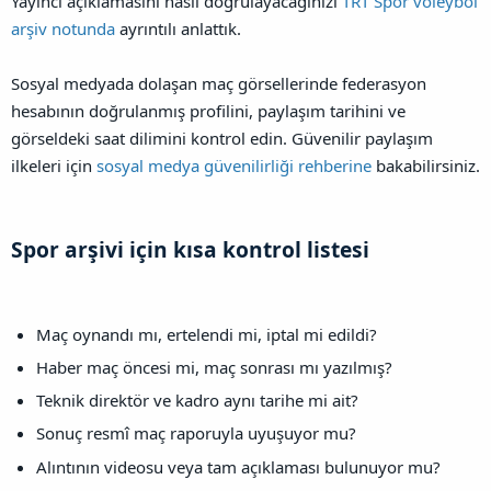
Yayıncı açıklamasını nasıl doğrulayacağınızı
TRT Spor voleybol
arşiv notunda
ayrıntılı anlattık.
Sosyal medyada dolaşan maç görsellerinde federasyon
hesabının doğrulanmış profilini, paylaşım tarihini ve
görseldeki saat dilimini kontrol edin. Güvenilir paylaşım
ilkeleri için
sosyal medya güvenilirliği rehberine
bakabilirsiniz.
Spor arşivi için kısa kontrol listesi​
Maç oynandı mı, ertelendi mi, iptal mi edildi?
Haber maç öncesi mi, maç sonrası mı yazılmış?
Teknik direktör ve kadro aynı tarihe mi ait?
Sonuç resmî maç raporuyla uyuşuyor mu?
Alıntının videosu veya tam açıklaması bulunuyor mu?