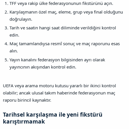
TFF veya rakip ülke federasyonunun fikstürünü açın.
Karşılaşmanın özel maç, eleme, grup veya final olduğunu
doğrulayın.
Tarih ve saatin hangi saat diliminde verildiğini kontrol
edin.
Maç tamamlandıysa resmî sonuç ve maç raporunu esas
alın.
Yayın kanalını federasyon bilgisinden ayrı olarak
yayıncının akışından kontrol edin.
UEFA veya arama motoru kutusu yararlı bir ikinci kontrol
olabilir; ancak ulusal takım haberinde federasyonun maç
raporu birincil kaynaktır.
Tarihsel karşılaşma ile yeni fikstürü
karıştırmamak​