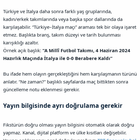
Türkiye ve İtalya daha sonra farklı yaş gruplarında,
kadın/erkek takımlarında veya başka spor dallarında da
karşılaşabilir. “Türkiye–İtalya maçı” araması tek bir olaya işaret
etmez. Başlıkta branş, takım düzeyi ve tarih bulunması
karışıklığı azaltır.
Örnek açık başlık:
“A Millî Futbol Takımı, 4 Haziran 2024
Hazırlık Maçında İtalya ile 0-0 Berabere Kaldı”
Bu ifade hem olayın gerçekleştiğini hem karşılaşmanın türünü
anlatır. “Ne zaman?” başlıklı sayfalarda maç bittikten sonra
güncelleme notu eklenmesi gerekir.
Yayın bilgisinde ayrı doğrulama gerekir​
Fikstürün doğru olması yayın bilgisini otomatik olarak doğru
yapmaz. Kanal, dijital platform ve ülke kısıtları değişebilir.