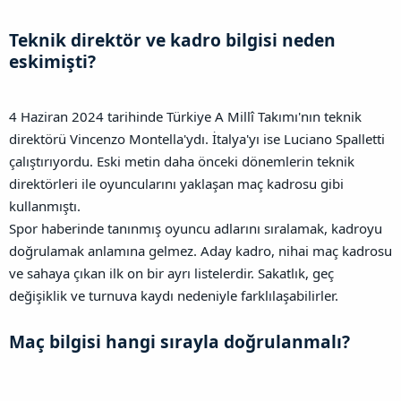
Teknik direktör ve kadro bilgisi neden
eskimişti?​
4 Haziran 2024 tarihinde Türkiye A Millî Takımı'nın teknik
direktörü Vincenzo Montella'ydı. İtalya'yı ise Luciano Spalletti
çalıştırıyordu. Eski metin daha önceki dönemlerin teknik
direktörleri ile oyuncularını yaklaşan maç kadrosu gibi
kullanmıştı.
Spor haberinde tanınmış oyuncu adlarını sıralamak, kadroyu
doğrulamak anlamına gelmez. Aday kadro, nihai maç kadrosu
ve sahaya çıkan ilk on bir ayrı listelerdir. Sakatlık, geç
değişiklik ve turnuva kaydı nedeniyle farklılaşabilirler.
Maç bilgisi hangi sırayla doğrulanmalı?​