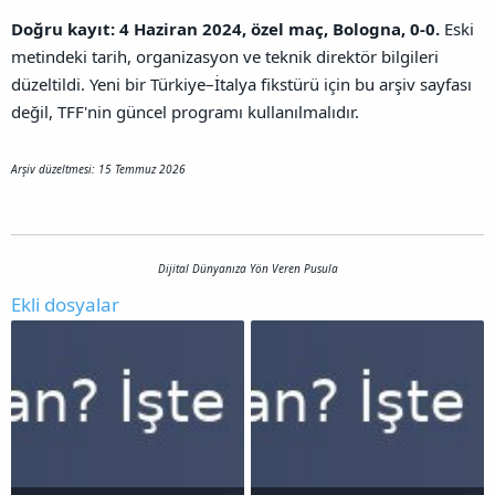
Doğru kayıt: 4 Haziran 2024, özel maç, Bologna, 0-0.
Eski
metindeki tarih, organizasyon ve teknik direktör bilgileri
düzeltildi. Yeni bir Türkiye–İtalya fikstürü için bu arşiv sayfası
değil, TFF'nin güncel programı kullanılmalıdır.
Arşiv düzeltmesi: 15 Temmuz 2026
Dijital Dünyanıza Yön Veren Pusula
Ekli dosyalar