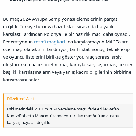
Bu maç 2024 Avrupa Şampiyonası elemelerinin parçası
değildi. Türkiye turnuva hazırlıkları sırasında İtalya ile
karşılaştı; ardından Polonya ile bir hazırlık maçı daha oynadı.
Federasyonun
resmî maç kartı
da karşılaşmayı A Millî Takım
özel maçı olarak sınıflandırıyor; tarih, stat, sonuç, teknik ekip
ve oyuncu listelerini birlikte gösteriyor. Maç sonrası arşiv
oluştururken haber özetini maç kartıyla karşılaştırmak, benzer
başlıklı karşılaşmaların veya yanlış kadro bilgilerinin birbirine
karışmasını önler.
Düzeltme' Alıntı:
Eski metindeki 25 Ekim 2024 ve “eleme maçı” ifadeleri ile Stefan
Kuntz/Roberto Mancini üzerinden kurulan maç önü anlatısı bu
karşılaşmaya ait değildi.