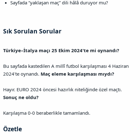
Sayfada “yaklaşan maç” dili hâlâ duruyor mu?
Sık Sorulan Sorular​
Türkiye–İtalya maçı 25 Ekim 2024'te mi oynandı?
Bu sayfada kastedilen A millî futbol karşılaşması 4 Haziran
2024'te oynandı.
Maç eleme karşılaşması mıydı?
Hayır. EURO 2024 öncesi hazırlık niteliğinde özel maçtı.
Sonuç ne oldu?
Karşılaşma 0-0 beraberlikle tamamlandı.
Özetle​