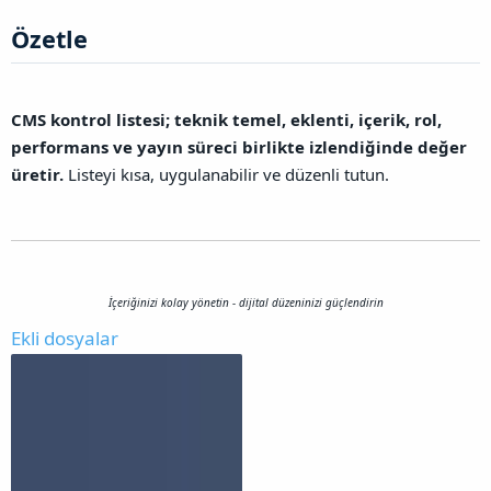
Özetle​
CMS kontrol listesi; teknik temel, eklenti, içerik, rol,
performans ve yayın süreci birlikte izlendiğinde değer
üretir.
Listeyi kısa, uygulanabilir ve düzenli tutun.
İçeriğinizi kolay yönetin - dijital düzeninizi güçlendirin
Ekli dosyalar