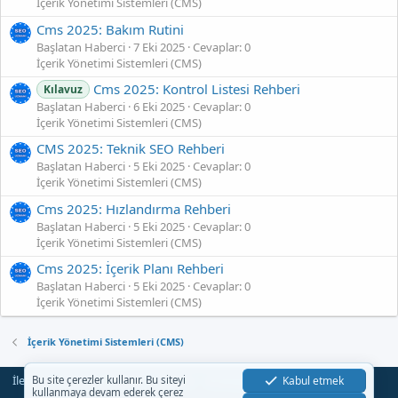
İçerik Yönetimi Sistemleri (CMS)
Cms 2025: Bakım Rutini
Başlatan Haberci
7 Eki 2025
Cevaplar: 0
İçerik Yönetimi Sistemleri (CMS)
Cms 2025: Kontrol Listesi Rehberi
Kılavuz
Başlatan Haberci
6 Eki 2025
Cevaplar: 0
İçerik Yönetimi Sistemleri (CMS)
CMS 2025: Teknik SEO Rehberi
Başlatan Haberci
5 Eki 2025
Cevaplar: 0
İçerik Yönetimi Sistemleri (CMS)
Cms 2025: Hızlandırma Rehberi
Başlatan Haberci
5 Eki 2025
Cevaplar: 0
İçerik Yönetimi Sistemleri (CMS)
Cms 2025: İçerik Planı Rehberi
Başlatan Haberci
5 Eki 2025
Cevaplar: 0
İçerik Yönetimi Sistemleri (CMS)
İçerik Yönetimi Sistemleri (CMS)
İletişim
Şartlar
Gizlilik
Yardım
Anasayfa
Kabul etmek
Bu site çerezler kullanır. Bu siteyi
R
kullanmaya devam ederek çerez
S