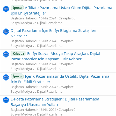
Affiliate Pazarlama Ustası Olun: Dijital Pazarlama
İpucu
İçin En İyi Stratejiler
Başlatan Haberci
16 Nis 2024
Cevaplar: 0
Sosyal Medya ve Dijital Pazarlama
Dijital Pazarlama İçin En İyi Bloglama Stratejileri
Nelerdir?
Başlatan Haberci
16 Nis 2024
Cevaplar: 0
Sosyal Medya ve Dijital Pazarlama
En İyi Sosyal Medya Takip Araçları: Dijital
Kılavuz
Pazarlamacılar İçin Kapsamlı Bir Rehber
Başlatan Haberci
16 Nis 2024
Cevaplar: 0
Sosyal Medya ve Dijital Pazarlama
İçerik Pazarlamasında Ustalık: Dijital Pazarlama
İpucu
İçin En Etkili Stratejiler
Başlatan Haberci
16 Nis 2024
Cevaplar: 0
Sosyal Medya ve Dijital Pazarlama
E-Posta Pazarlama Stratejileri: Dijital Pazarlamada
Başarıya Ulaşmanın Yolları
Başlatan Haberci
16 Nis 2024
Cevaplar: 0
Sosyal Medya ve Dijital Pazarlama