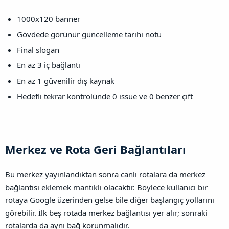
1000x120 banner
Gövdede görünür güncelleme tarihi notu
Final slogan
En az 3 iç bağlantı
En az 1 güvenilir dış kaynak
Hedefli tekrar kontrolünde 0 issue ve 0 benzer çift
Merkez ve Rota Geri Bağlantıları​
Bu merkez yayınlandıktan sonra canlı rotalara da merkez
bağlantısı eklemek mantıklı olacaktır. Böylece kullanıcı bir
rotaya Google üzerinden gelse bile diğer başlangıç yollarını
görebilir. İlk beş rotada merkez bağlantısı yer alır; sonraki
rotalarda da aynı bağ korunmalıdır.