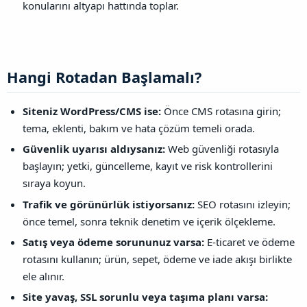
konularını altyapı hattında toplar.
Hangi Rotadan Başlamalı?​
Siteniz WordPress/CMS ise:
Önce CMS rotasına girin;
tema, eklenti, bakım ve hata çözüm temeli orada.
Güvenlik uyarısı aldıysanız:
Web güvenliği rotasıyla
başlayın; yetki, güncelleme, kayıt ve risk kontrollerini
sıraya koyun.
Trafik ve görünürlük istiyorsanız:
SEO rotasını izleyin;
önce temel, sonra teknik denetim ve içerik ölçekleme.
Satış veya ödeme sorununuz varsa:
E-ticaret ve ödeme
rotasını kullanın; ürün, sepet, ödeme ve iade akışı birlikte
ele alınır.
Site yavaş, SSL sorunlu veya taşıma planı varsa: