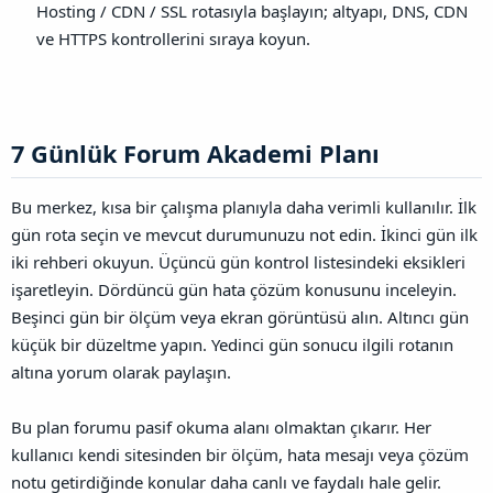
Hosting / CDN / SSL rotasıyla başlayın; altyapı, DNS, CDN
ve HTTPS kontrollerini sıraya koyun.
7 Günlük Forum Akademi Planı​
Bu merkez, kısa bir çalışma planıyla daha verimli kullanılır. İlk
gün rota seçin ve mevcut durumunuzu not edin. İkinci gün ilk
iki rehberi okuyun. Üçüncü gün kontrol listesindeki eksikleri
işaretleyin. Dördüncü gün hata çözüm konusunu inceleyin.
Beşinci gün bir ölçüm veya ekran görüntüsü alın. Altıncı gün
küçük bir düzeltme yapın. Yedinci gün sonucu ilgili rotanın
altına yorum olarak paylaşın.
Bu plan forumu pasif okuma alanı olmaktan çıkarır. Her
kullanıcı kendi sitesinden bir ölçüm, hata mesajı veya çözüm
notu getirdiğinde konular daha canlı ve faydalı hale gelir.