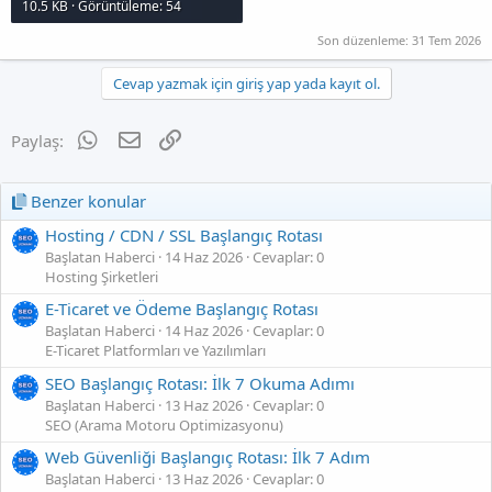
10.5 KB · Görüntüleme: 54
Son düzenleme:
31 Tem 2026
Cevap yazmak için giriş yap yada kayıt ol.
WhatsApp
E-posta
Link
Paylaş:
Benzer konular
Hosting / CDN / SSL Başlangıç Rotası
Başlatan Haberci
14 Haz 2026
Cevaplar: 0
Hosting Şirketleri
E-Ticaret ve Ödeme Başlangıç Rotası
Başlatan Haberci
14 Haz 2026
Cevaplar: 0
E-Ticaret Platformları ve Yazılımları
SEO Başlangıç Rotası: İlk 7 Okuma Adımı
Başlatan Haberci
13 Haz 2026
Cevaplar: 0
SEO (Arama Motoru Optimizasyonu)
Web Güvenliği Başlangıç Rotası: İlk 7 Adım
Başlatan Haberci
13 Haz 2026
Cevaplar: 0