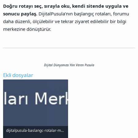
Doğru rotayı seç, sırayla oku, kendi sitende uygula ve
sonucu paylaş.
DijitalPusula’nın başlangıç rotaları, forumu
daha düzenli, ölçülebilir ve tekrar ziyaret edilebilir bir bilgi
merkezine dönüştürür.
Dijital Dünyanıza Yön Veren Pusula
Ekli dosyalar
dijitalpusula-baslangc-rotalar-merkezi_1000x120.jpg