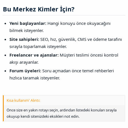
Bu Merkez Kimler İçin?​
Yeni başlayanlar:
Hangi konuyu önce okuyacağını
bilmek isteyenler.
Site sahipleri:
SEO, hız, güvenlik, CMS ve ödeme tarafını
sırayla toparlamak isteyenler.
Freelancer ve ajanslar:
Müşteri teslimi öncesi kontrol
akışı arayanlar.
Forum üyeleri:
Soru açmadan önce temel rehberleri
hızlıca taramak isteyenler.
Kısa kullanım' Alıntı:
Önce size en yakın rotayı seçin, ardından listedeki konuları sırayla
okuyup kendi sitenizdeki eksikleri not edin.