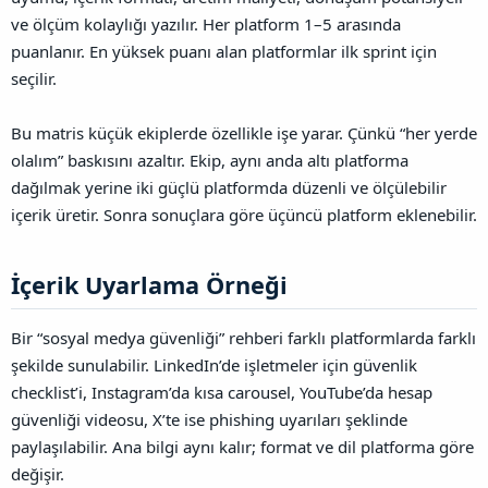
ve ölçüm kolaylığı yazılır. Her platform 1–5 arasında
puanlanır. En yüksek puanı alan platformlar ilk sprint için
seçilir.
Bu matris küçük ekiplerde özellikle işe yarar. Çünkü “her yerde
olalım” baskısını azaltır. Ekip, aynı anda altı platforma
dağılmak yerine iki güçlü platformda düzenli ve ölçülebilir
içerik üretir. Sonra sonuçlara göre üçüncü platform eklenebilir.
İçerik Uyarlama Örneği​
Bir “sosyal medya güvenliği” rehberi farklı platformlarda farklı
şekilde sunulabilir. LinkedIn’de işletmeler için güvenlik
checklist’i, Instagram’da kısa carousel, YouTube’da hesap
güvenliği videosu, X’te ise phishing uyarıları şeklinde
paylaşılabilir. Ana bilgi aynı kalır; format ve dil platforma göre
değişir.