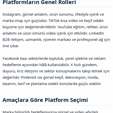
Platformların Genel Rolleri​
Instagram, görsel anlatım, ürün sunumu, lifestyle içerik ve
marka imajı için güçlüdür. TikTok kısa video ve keşif odaklı
büyüme için değerlendirilebilir. YouTube eğitim, rehber, ürün
anlatımı ve uzun ömürlü video içerik için etkilidir. LinkedIn
B2B iletişim, uzmanlık, işveren markası ve profesyonel ağ için
öne çıkar.
Facebook bazı sektörlerde topluluk, yerel işletme ve reklam
hedefleme açısından hâlâ kullanılabilir. X hızlı gündem,
duyuru, kriz iletişimi ve sektör konuşmalarını takip etmek için
değerlidir. Pinterest ise görsel keşif, dekorasyon, moda,
tasarım, tarif ve planlama odaklı konularda güçlü olabilir.
Amaçlara Göre Platform Seçimi​
Marka bilinirliği hedefleniyorsa görsel ve video ağırlıklı