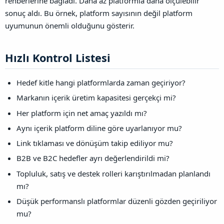
rehberlerine bağladı. Daha az platformla daha ölçülebilir
sonuç aldı. Bu örnek, platform sayısının değil platform
uyumunun önemli olduğunu gösterir.
Hızlı Kontrol Listesi​
Hedef kitle hangi platformlarda zaman geçiriyor?
Markanın içerik üretim kapasitesi gerçekçi mi?
Her platform için net amaç yazıldı mı?
Aynı içerik platform diline göre uyarlanıyor mu?
Link tıklaması ve dönüşüm takip ediliyor mu?
B2B ve B2C hedefler ayrı değerlendirildi mi?
Topluluk, satış ve destek rolleri karıştırılmadan planlandı
mı?
Düşük performanslı platformlar düzenli gözden geçiriliyor
mu?