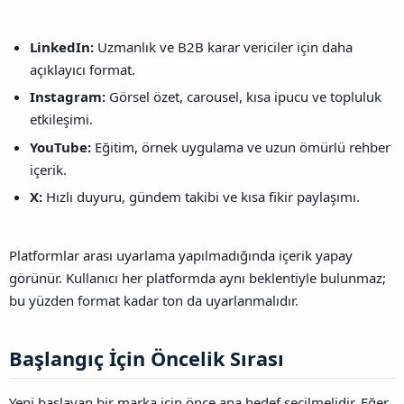
LinkedIn:
Uzmanlık ve B2B karar vericiler için daha
açıklayıcı format.
Instagram:
Görsel özet, carousel, kısa ipucu ve topluluk
etkileşimi.
YouTube:
Eğitim, örnek uygulama ve uzun ömürlü rehber
içerik.
X:
Hızlı duyuru, gündem takibi ve kısa fikir paylaşımı.
Platformlar arası uyarlama yapılmadığında içerik yapay
görünür. Kullanıcı her platformda aynı beklentiyle bulunmaz;
bu yüzden format kadar ton da uyarlanmalıdır.
Başlangıç İçin Öncelik Sırası​
Yeni başlayan bir marka için önce ana hedef seçilmelidir. Eğer