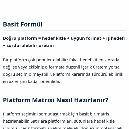
Basit Formül​
Doğru platform = hedef kitle + uygun format + iş hedefi
+ sürdürülebilir üretim
Bir platform çok popüler olabilir; fakat hedef kitleniz orada
değilse veya ekibiniz o formata düzenli içerik üretemiyorsa
doğru seçim olmayabilir. Platform kararında sürdürülebilirlik
en az erişim kadar önemlidir.
Platform Matrisi Nasıl Hazırlanır?​
Platform seçimini somutlaştırmak için basit bir matris
hazırlanabilir. Satırlara platformları, sütunlara hedef kitle
uyumu, içerik formatı, üretim maliyeti, dönüşüm potansiyeli