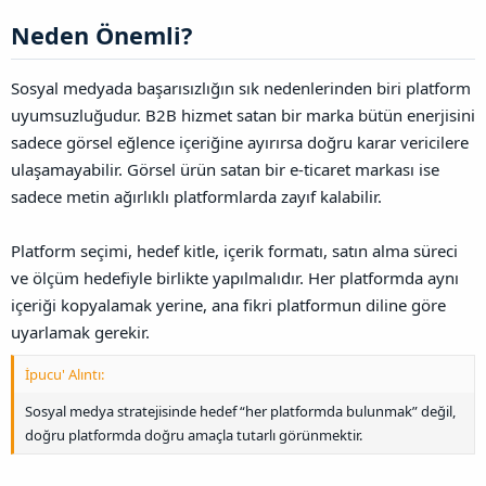
Neden Önemli?​
Sosyal medyada başarısızlığın sık nedenlerinden biri platform
uyumsuzluğudur. B2B hizmet satan bir marka bütün enerjisini
sadece görsel eğlence içeriğine ayırırsa doğru karar vericilere
ulaşamayabilir. Görsel ürün satan bir e-ticaret markası ise
sadece metin ağırlıklı platformlarda zayıf kalabilir.
Platform seçimi, hedef kitle, içerik formatı, satın alma süreci
ve ölçüm hedefiyle birlikte yapılmalıdır. Her platformda aynı
içeriği kopyalamak yerine, ana fikri platformun diline göre
uyarlamak gerekir.
İpucu' Alıntı:
Sosyal medya stratejisinde hedef “her platformda bulunmak” değil,
doğru platformda doğru amaçla tutarlı görünmektir.