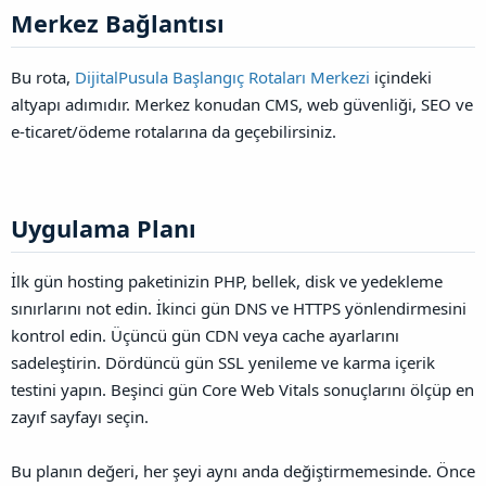
Merkez Bağlantısı​
Bu rota,
DijitalPusula Başlangıç Rotaları Merkezi
içindeki
altyapı adımıdır. Merkez konudan CMS, web güvenliği, SEO ve
e-ticaret/ödeme rotalarına da geçebilirsiniz.
Uygulama Planı​
İlk gün hosting paketinizin PHP, bellek, disk ve yedekleme
sınırlarını not edin. İkinci gün DNS ve HTTPS yönlendirmesini
kontrol edin. Üçüncü gün CDN veya cache ayarlarını
sadeleştirin. Dördüncü gün SSL yenileme ve karma içerik
testini yapın. Beşinci gün Core Web Vitals sonuçlarını ölçüp en
zayıf sayfayı seçin.
Bu planın değeri, her şeyi aynı anda değiştirmemesinde. Önce