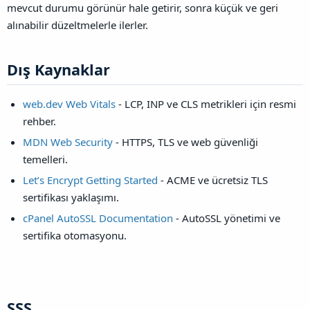
mevcut durumu görünür hale getirir, sonra küçük ve geri
alınabilir düzeltmelerle ilerler.
Dış Kaynaklar​
web.dev Web Vitals
- LCP, INP ve CLS metrikleri için resmi
rehber.
MDN Web Security
- HTTPS, TLS ve web güvenliği
temelleri.
Let’s Encrypt Getting Started
- ACME ve ücretsiz TLS
sertifikası yaklaşımı.
cPanel AutoSSL Documentation
- AutoSSL yönetimi ve
sertifika otomasyonu.
SSS​