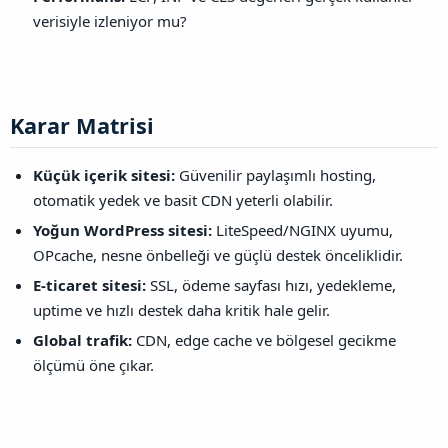
verisiyle izleniyor mu?
Karar Matrisi​
Küçük içerik sitesi:
Güvenilir paylaşımlı hosting,
otomatik yedek ve basit CDN yeterli olabilir.
Yoğun WordPress sitesi:
LiteSpeed/NGINX uyumu,
OPcache, nesne önbelleği ve güçlü destek önceliklidir.
E-ticaret sitesi:
SSL, ödeme sayfası hızı, yedekleme,
uptime ve hızlı destek daha kritik hale gelir.
Global trafik:
CDN, edge cache ve bölgesel gecikme
ölçümü öne çıkar.