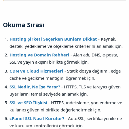
Okuma Sırası​
Hosting Şirketi Seçerken Bunlara Dikkat
- Kaynak,
destek, yedekleme ve ölçekleme kriterlerini anlamak için.
Hosting ve Domain Rehberi
- Alan adı, DNS, e-posta,
SSL ve yayın akışını birlikte görmek için.
CDN ve Cloud Hizmetleri
- Statik dosya dağıtımı, edge
cache ve gecikme mantığını öğrenmek için.
SSL Nedir, Ne İşe Yarar?
- HTTPS, TLS ve tarayıcı güven
uyarılarını temel seviyede anlamak için.
SSL ve SEO İlişkisi
- HTTPS, indeksleme, yönlendirme ve
kullanıcı güvenini birlikte değerlendirmek için.
cPanel SSL Nasıl Kurulur?
- AutoSSL, sertifika yenileme
ve kurulum kontrollerini görmek için.