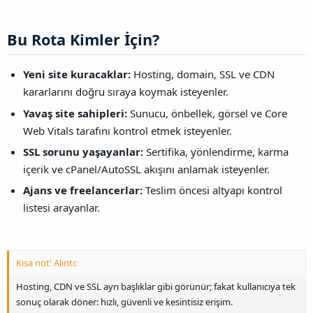
Bu Rota Kimler İçin?​
Yeni site kuracaklar:
Hosting, domain, SSL ve CDN
kararlarını doğru sıraya koymak isteyenler.
Yavaş site sahipleri:
Sunucu, önbellek, görsel ve Core
Web Vitals tarafını kontrol etmek isteyenler.
SSL sorunu yaşayanlar:
Sertifika, yönlendirme, karma
içerik ve cPanel/AutoSSL akışını anlamak isteyenler.
Ajans ve freelancerlar:
Teslim öncesi altyapı kontrol
listesi arayanlar.
Kısa not' Alıntı:
Hosting, CDN ve SSL ayrı başlıklar gibi görünür; fakat kullanıcıya tek
sonuç olarak döner: hızlı, güvenli ve kesintisiz erişim.