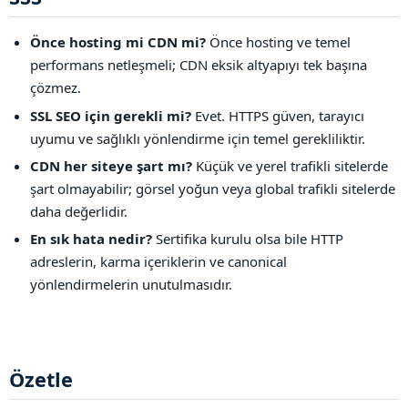
Önce hosting mi CDN mi?
Önce hosting ve temel
performans netleşmeli; CDN eksik altyapıyı tek başına
çözmez.
SSL SEO için gerekli mi?
Evet. HTTPS güven, tarayıcı
uyumu ve sağlıklı yönlendirme için temel gerekliliktir.
CDN her siteye şart mı?
Küçük ve yerel trafikli sitelerde
şart olmayabilir; görsel yoğun veya global trafikli sitelerde
daha değerlidir.
En sık hata nedir?
Sertifika kurulu olsa bile HTTP
adreslerin, karma içeriklerin ve canonical
yönlendirmelerin unutulmasıdır.
Özetle​