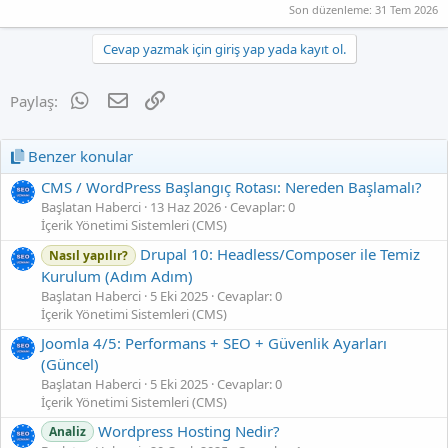
Son düzenleme:
31 Tem 2026
Cevap yazmak için giriş yap yada kayıt ol.
WhatsApp
E-posta
Link
Paylaş:
Benzer konular
CMS / WordPress Başlangıç Rotası: Nereden Başlamalı?
Başlatan Haberci
13 Haz 2026
Cevaplar: 0
İçerik Yönetimi Sistemleri (CMS)
Drupal 10: Headless/Composer ile Temiz
Nasıl yapılır?
Kurulum (Adım Adım)
Başlatan Haberci
5 Eki 2025
Cevaplar: 0
İçerik Yönetimi Sistemleri (CMS)
Joomla 4/5: Performans + SEO + Güvenlik Ayarları
(Güncel)
Başlatan Haberci
5 Eki 2025
Cevaplar: 0
İçerik Yönetimi Sistemleri (CMS)
Wordpress Hosting Nedir?
Analiz