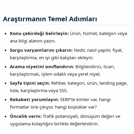
Araştırmanın Temel Adımları​
Konu çekirdeği belirleyin:
Ürün, hizmet, kategori veya
ana bilgi alanını yazın.
Sorgu varyantlarını çıkarın:
Nedir, nasıl yapılır, fiyat,
karşılaştırma, en iyi gibi kalıpları ekleyin.
Arama niyetini sınıflandırın:
Bilgilendirici, ticari,
karşılaştırmalı, işlem odaklı veya yerel niyet.
Sayfa tipini seçin:
Rehber, kategori, ürün, landing page,
liste, karşılaştırma veya SSS.
Rekabeti yorumlayın:
SERP’te kimler var, hangi
formatlar öne çıkıyor, hangi boşluklar var?
Öncelik verin:
Trafik potansiyeli, dönüşüm değeri ve
uygulama kolaylığını birlikte değerlendirin.