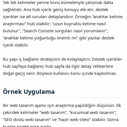
Tek tek kelimeler yerine konu kümeleriyle çalışmak daha
sağlıklıdır. Ana hub içerik geniş konuyu ele alır; destek
içerikler ise alt soruları detaylandırır. Örneğin “anahtar kelime
araştırması” hub olabilir; “uzun kuyruklu kelime nasıl
bulunur”, “Search Console sorguları nasıl yorumlanır”,
“anahtar kelime yoğunluğu önemli mi” gibi yazılar destek
içerik olabilir.
Bu yapı iç bağlantı stratejisini de kolaylaştırır. Destek içerikler
hub sayfaya bağlanır, hub sayfa da ilgili detay rehberlere
doğal geçiş verir. Böylece kullanıcı konu içinde kaybolmaz.
Örnek Uygulama​
Bir web tasarım ajansı için araştırma yapıldığını düşünün. İlk
çekirdek kelimeler “web tasarım”, “kurumsal web tasarım”,
“SEO dostu web tasarım” ve “hazır web sitesi” olabilir. Sonra
bunlar niyete göre ayrılır.