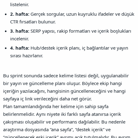
listelenir.
2. hafta:
Gerçek sorgular, uzun kuyruklu ifadeler ve düşük
CTR fırsatları bulunur.
3. hafta:
SERP yapısı, rakip formatları ve içerik boşlukları
incelenir.
4. hafta:
Hub/destek içerik planı, iç bağlantılar ve yayın
sırası hazırlanır.
Bu sprint sonunda sadece kelime listesi değil, uygulanabilir
bir yayın ve güncelleme planı oluşur. Böylece ekip hangi
içeriğin yazılacağını, hangisinin güncelleneceğini ve hangi
sayfaya iç link verileceğini daha net görür.
Plan tamamlandığında her kelime için sahip sayfa
belirlenmelidir. Aynı niyete iki farklı sayfa atanırsa içerik
çakışması oluşabilir ve performans dağılabilir.
Bu nedenle
araştırma dosyasında “ana sayfa”, “destek içerik” ve
“güncellenecek eski içerik” ayrımı açık tutulmalıdır.
Bu ayrım