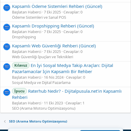
Kapsamlı Ödeme Sistemleri Rehberi (Güncel)
Başlatan Haberci
7 Eki 2025
Cevaplar: 0
Ödeme Sistemleri ve Sanal POS
Kapsamlı Dropshipping Rehberi (Güncel)
Başlatan Haberci
7 Eki 2025
Cevaplar: 0
Dropshipping
Kapsamlı Web Güvenliği Rehberi (Güncel)
Başlatan Haberci
7 Eki 2025
Cevaplar: 0
Web Güvenliği İpuçları ve Teknikleri
En İyi Sosyal Medya Takip Araçları: Dijital
Kılavuz
Pazarlamacılar İçin Kapsamlı Bir Rehber
Başlatan Haberci
16 Nis 2024
Cevaplar: 0
Sosyal Medya ve Dijital Pazarlama
Raterhub Nedir? - Dijitalpusula.net'in Kapsamlı
İpucu
Rehberi
Başlatan Haberci
11 Eki 2023
Cevaplar: 1
SEO (Arama Motoru Optimizasyonu)
SEO (Arama Motoru Optimizasyonu)