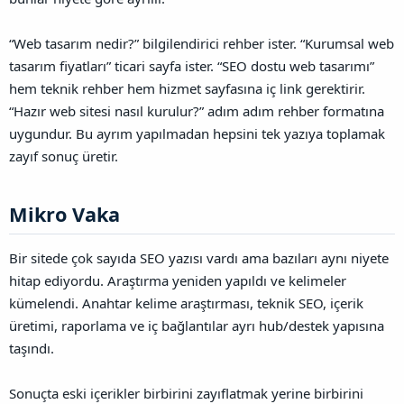
“Web tasarım nedir?” bilgilendirici rehber ister. “Kurumsal web
tasarım fiyatları” ticari sayfa ister. “SEO dostu web tasarımı”
hem teknik rehber hem hizmet sayfasına iç link gerektirir.
“Hazır web sitesi nasıl kurulur?” adım adım rehber formatına
uygundur. Bu ayrım yapılmadan hepsini tek yazıya toplamak
zayıf sonuç üretir.
Mikro Vaka​
Bir sitede çok sayıda SEO yazısı vardı ama bazıları aynı niyete
hitap ediyordu. Araştırma yeniden yapıldı ve kelimeler
kümelendi. Anahtar kelime araştırması, teknik SEO, içerik
üretimi, raporlama ve iç bağlantılar ayrı hub/destek yapısına
taşındı.
Sonuçta eski içerikler birbirini zayıflatmak yerine birbirini