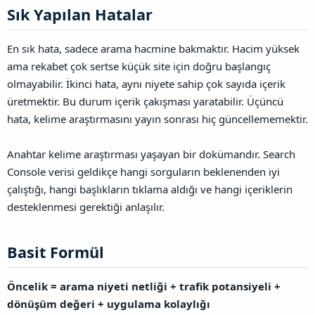
Sık Yapılan Hatalar​
En sık hata, sadece arama hacmine bakmaktır. Hacim yüksek
ama rekabet çok sertse küçük site için doğru başlangıç
olmayabilir. İkinci hata, aynı niyete sahip çok sayıda içerik
üretmektir. Bu durum içerik çakışması yaratabilir. Üçüncü
hata, kelime araştırmasını yayın sonrası hiç güncellememektir.
Anahtar kelime araştırması yaşayan bir dokümandır. Search
Console verisi geldikçe hangi sorguların beklenenden iyi
çalıştığı, hangi başlıkların tıklama aldığı ve hangi içeriklerin
desteklenmesi gerektiği anlaşılır.
Basit Formül​
Öncelik = arama niyeti netliği + trafik potansiyeli +
dönüşüm değeri + uygulama kolaylığı