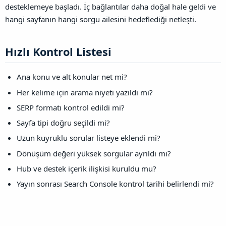
desteklemeye başladı. İç bağlantılar daha doğal hale geldi ve
hangi sayfanın hangi sorgu ailesini hedeflediği netleşti.
Hızlı Kontrol Listesi​
Ana konu ve alt konular net mi?
Her kelime için arama niyeti yazıldı mı?
SERP formatı kontrol edildi mi?
Sayfa tipi doğru seçildi mi?
Uzun kuyruklu sorular listeye eklendi mi?
Dönüşüm değeri yüksek sorgular ayrıldı mı?
Hub ve destek içerik ilişkisi kuruldu mu?
Yayın sonrası Search Console kontrol tarihi belirlendi mi?