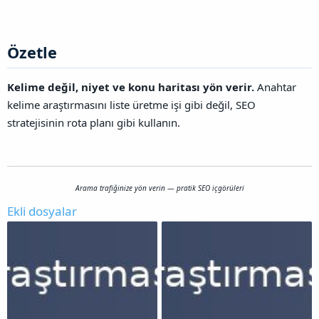
Özetle​
Kelime değil, niyet ve konu haritası yön verir.
Anahtar
kelime araştırmasını liste üretme işi gibi değil, SEO
stratejisinin rota planı gibi kullanın.
Arama trafiğinize yön verin — pratik SEO içgörüleri
Ekli dosyalar