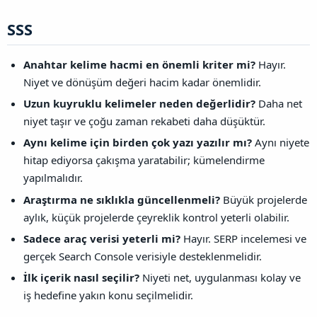
SSS​
Anahtar kelime hacmi en önemli kriter mi?
Hayır.
Niyet ve dönüşüm değeri hacim kadar önemlidir.
Uzun kuyruklu kelimeler neden değerlidir?
Daha net
niyet taşır ve çoğu zaman rekabeti daha düşüktür.
Aynı kelime için birden çok yazı yazılır mı?
Aynı niyete
hitap ediyorsa çakışma yaratabilir; kümelendirme
yapılmalıdır.
Araştırma ne sıklıkla güncellenmeli?
Büyük projelerde
aylık, küçük projelerde çeyreklik kontrol yeterli olabilir.
Sadece araç verisi yeterli mi?
Hayır. SERP incelemesi ve
gerçek Search Console verisiyle desteklenmelidir.
İlk içerik nasıl seçilir?
Niyeti net, uygulanması kolay ve
iş hedefine yakın konu seçilmelidir.