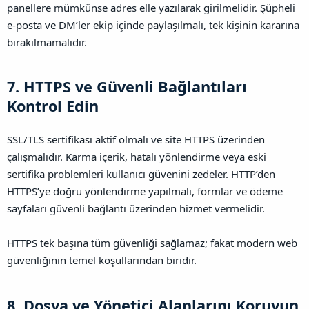
panellere mümkünse adres elle yazılarak girilmelidir. Şüpheli
e-posta ve DM’ler ekip içinde paylaşılmalı, tek kişinin kararına
bırakılmamalıdır.
7. HTTPS ve Güvenli Bağlantıları
Kontrol Edin​
SSL/TLS sertifikası aktif olmalı ve site HTTPS üzerinden
çalışmalıdır. Karma içerik, hatalı yönlendirme veya eski
sertifika problemleri kullanıcı güvenini zedeler. HTTP’den
HTTPS’ye doğru yönlendirme yapılmalı, formlar ve ödeme
sayfaları güvenli bağlantı üzerinden hizmet vermelidir.
HTTPS tek başına tüm güvenliği sağlamaz; fakat modern web
güvenliğinin temel koşullarından biridir.
8. Dosya ve Yönetici Alanlarını Koruyun​