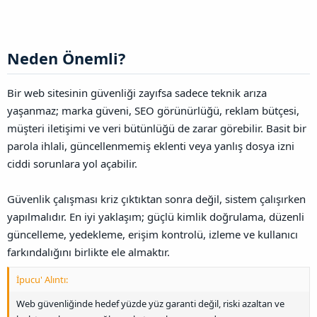
Neden Önemli?​
Bir web sitesinin güvenliği zayıfsa sadece teknik arıza
yaşanmaz; marka güveni, SEO görünürlüğü, reklam bütçesi,
müşteri iletişimi ve veri bütünlüğü de zarar görebilir. Basit bir
parola ihlali, güncellenmemiş eklenti veya yanlış dosya izni
ciddi sorunlara yol açabilir.
Güvenlik çalışması kriz çıktıktan sonra değil, sistem çalışırken
yapılmalıdır. En iyi yaklaşım; güçlü kimlik doğrulama, düzenli
güncelleme, yedekleme, erişim kontrolü, izleme ve kullanıcı
farkındalığını birlikte ele almaktır.
İpucu' Alıntı:
Web güvenliğinde hedef yüzde yüz garanti değil, riski azaltan ve