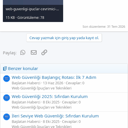
web-guvenligi-ipuclar-cevrimici-guvenligi-saglamak-icin-10-adm_1000x120.jpg
15 KB · Görüntüleme: 78
Son düzenleme:
31 Tem 2026
Cevap yazmak için giriş yap yada kayıt ol.
WhatsApp
E-posta
Link
Paylaş:
Benzer konular
Web Güvenliği Başlangıç Rotası: İlk 7 Adım
Başlatan Haberci
13 Haz 2026
Cevaplar: 0
Web Güvenliği İpuçları ve Teknikleri
Web Güvenliği 2025: Sıfırdan Kurulum
Başlatan Haberci
8 Eki 2025
Cevaplar: 0
Web Güvenliği İpuçları ve Teknikleri
İleri Seviye Web Güvenliği: Sıfırdan Kurulum
Başlatan Haberci
8 Eki 2025
Cevaplar: 0
Web Güvenliği İpuçları ve Teknikleri