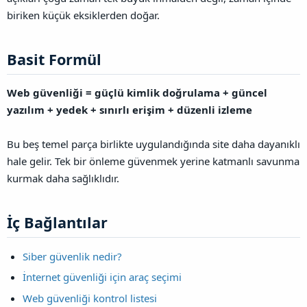
biriken küçük eksiklerden doğar.
Basit Formül​
Web güvenliği = güçlü kimlik doğrulama + güncel
yazılım + yedek + sınırlı erişim + düzenli izleme
Bu beş temel parça birlikte uygulandığında site daha dayanıklı
hale gelir. Tek bir önleme güvenmek yerine katmanlı savunma
kurmak daha sağlıklıdır.
İç Bağlantılar​
Siber güvenlik nedir?
İnternet güvenliği için araç seçimi
Web güvenliği kontrol listesi