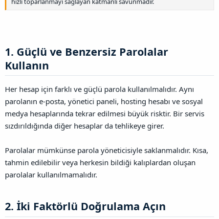
hızlı toparlanmayı sağlayan katmanlı savunmadır.
1. Güçlü ve Benzersiz Parolalar
Kullanın​
Her hesap için farklı ve güçlü parola kullanılmalıdır. Aynı
parolanın e-posta, yönetici paneli, hosting hesabı ve sosyal
medya hesaplarında tekrar edilmesi büyük risktir. Bir servis
sızdırıldığında diğer hesaplar da tehlikeye girer.
Parolalar mümkünse parola yöneticisiyle saklanmalıdır. Kısa,
tahmin edilebilir veya herkesin bildiği kalıplardan oluşan
parolalar kullanılmamalıdır.
2. İki Faktörlü Doğrulama Açın​