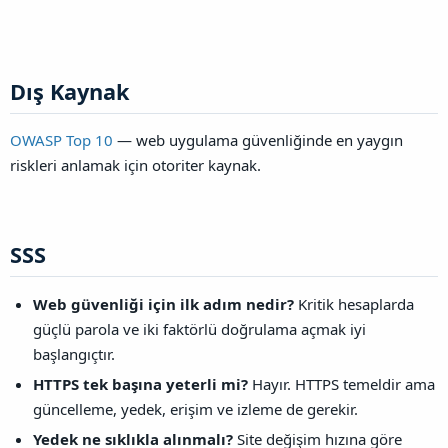
Dış Kaynak​
OWASP Top 10
— web uygulama güvenliğinde en yaygın
riskleri anlamak için otoriter kaynak.
SSS​
Web güvenliği için ilk adım nedir?
Kritik hesaplarda
güçlü parola ve iki faktörlü doğrulama açmak iyi
başlangıçtır.
HTTPS tek başına yeterli mi?
Hayır. HTTPS temeldir ama
güncelleme, yedek, erişim ve izleme de gerekir.
Yedek ne sıklıkla alınmalı?
Site değişim hızına göre