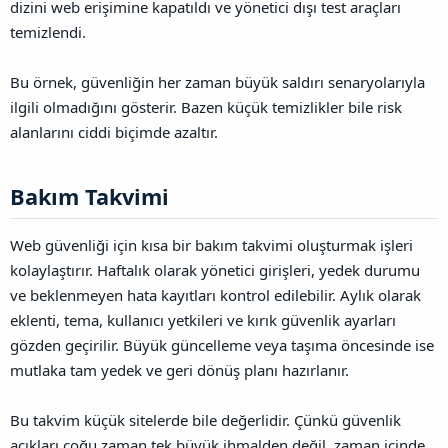
dizini web erişimine kapatıldı ve yönetici dışı test araçları
temizlendi.
Bu örnek, güvenliğin her zaman büyük saldırı senaryolarıyla
ilgili olmadığını gösterir. Bazen küçük temizlikler bile risk
alanlarını ciddi biçimde azaltır.
Bakım Takvimi​
Web güvenliği için kısa bir bakım takvimi oluşturmak işleri
kolaylaştırır. Haftalık olarak yönetici girişleri, yedek durumu
ve beklenmeyen hata kayıtları kontrol edilebilir. Aylık olarak
eklenti, tema, kullanıcı yetkileri ve kırık güvenlik ayarları
gözden geçirilir. Büyük güncelleme veya taşıma öncesinde ise
mutlaka tam yedek ve geri dönüş planı hazırlanır.
Bu takvim küçük sitelerde bile değerlidir. Çünkü güvenlik
açıkları çoğu zaman tek büyük ihmalden değil, zaman içinde