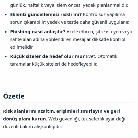
günlük, haftalık veya işlem öncesi yedek planlanmalıdır.
Eklenti güncellemesi riskli mi?
Kontrolsüz yapılırsa
sorun çıkarabilir; yedek ve testle daha güvenli uygulanır.
Phishing nasıl anlaşılır?
Acele ettiren, şifre isteyen veya
sahte alan adına yönlendiren mesajlar dikkatle kontrol
edilmelidir.
Küçük siteler de hedef olur mu?
Evet. Otomatik
taramalar küçük siteleri de hedefleyebilir.
Özetle​
Risk alanlarını azaltın, erişimleri sınırlayın ve geri
dönüş planı kurun.
Web güvenliği, tek seferlik ayar değil
düzenli bakım alışkanlığıdır.