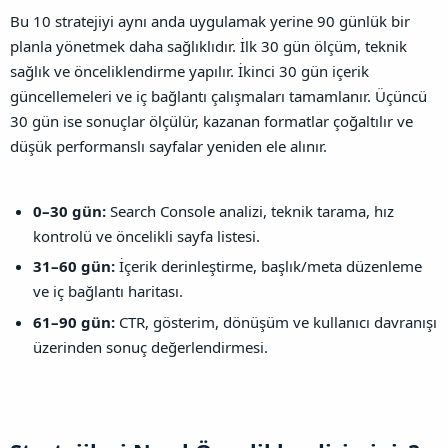
Bu 10 stratejiyi aynı anda uygulamak yerine 90 günlük bir
planla yönetmek daha sağlıklıdır. İlk 30 gün ölçüm, teknik
sağlık ve önceliklendirme yapılır. İkinci 30 gün içerik
güncellemeleri ve iç bağlantı çalışmaları tamamlanır. Üçüncü
30 gün ise sonuçlar ölçülür, kazanan formatlar çoğaltılır ve
düşük performanslı sayfalar yeniden ele alınır.
0–30 gün:
Search Console analizi, teknik tarama, hız
kontrolü ve öncelikli sayfa listesi.
31–60 gün:
İçerik derinleştirme, başlık/meta düzenleme
ve iç bağlantı haritası.
61–90 gün:
CTR, gösterim, dönüşüm ve kullanıcı davranışı
üzerinden sonuç değerlendirmesi.