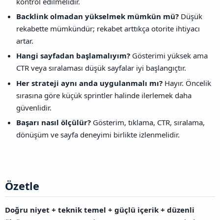
kontrol edilmelidir.
Backlink olmadan yükselmek mümkün mü?
Düşük
rekabette mümkündür; rekabet arttıkça otorite ihtiyacı
artar.
Hangi sayfadan başlamalıyım?
Gösterimi yüksek ama
CTR veya sıralaması düşük sayfalar iyi başlangıçtır.
Her strateji aynı anda uygulanmalı mı?
Hayır. Öncelik
sırasına göre küçük sprintler halinde ilerlemek daha
güvenlidir.
Başarı nasıl ölçülür?
Gösterim, tıklama, CTR, sıralama,
dönüşüm ve sayfa deneyimi birlikte izlenmelidir.
Özetle​
Doğru niyet + teknik temel + güçlü içerik + düzenli