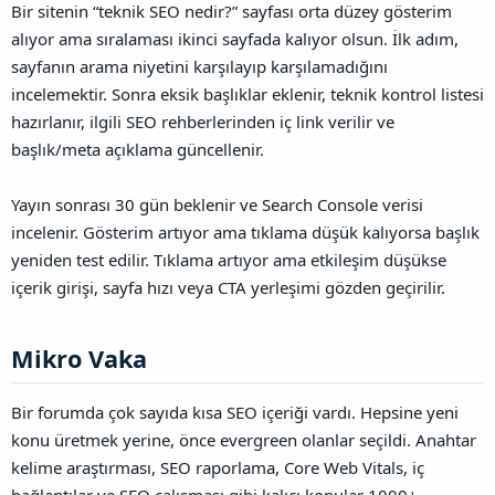
Bir sitenin “teknik SEO nedir?” sayfası orta düzey gösterim
alıyor ama sıralaması ikinci sayfada kalıyor olsun. İlk adım,
sayfanın arama niyetini karşılayıp karşılamadığını
incelemektir. Sonra eksik başlıklar eklenir, teknik kontrol listesi
hazırlanır, ilgili SEO rehberlerinden iç link verilir ve
başlık/meta açıklama güncellenir.
Yayın sonrası 30 gün beklenir ve Search Console verisi
incelenir. Gösterim artıyor ama tıklama düşük kalıyorsa başlık
yeniden test edilir. Tıklama artıyor ama etkileşim düşükse
içerik girişi, sayfa hızı veya CTA yerleşimi gözden geçirilir.
Mikro Vaka​
Bir forumda çok sayıda kısa SEO içeriği vardı. Hepsine yeni
konu üretmek yerine, önce evergreen olanlar seçildi. Anahtar
kelime araştırması, SEO raporlama, Core Web Vitals, iç