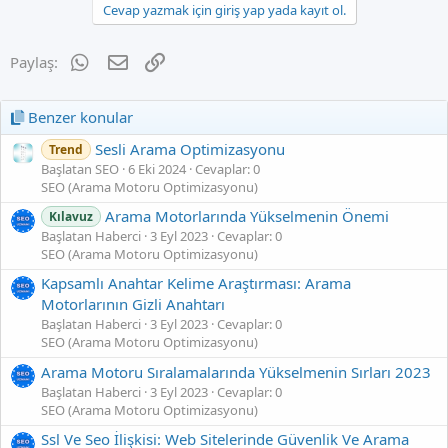
Cevap yazmak için giriş yap yada kayıt ol.
WhatsApp
E-posta
Link
Paylaş:
Benzer konular
Sesli Arama Optimizasyonu
Trend
Başlatan SEO
6 Eki 2024
Cevaplar: 0
SEO (Arama Motoru Optimizasyonu)
Arama Motorlarında Yükselmenin Önemi
Kılavuz
Başlatan Haberci
3 Eyl 2023
Cevaplar: 0
SEO (Arama Motoru Optimizasyonu)
Kapsamlı Anahtar Kelime Araştırması: Arama
Motorlarının Gizli Anahtarı
Başlatan Haberci
3 Eyl 2023
Cevaplar: 0
SEO (Arama Motoru Optimizasyonu)
Arama Motoru Sıralamalarında Yükselmenin Sırları 2023
Başlatan Haberci
3 Eyl 2023
Cevaplar: 0
SEO (Arama Motoru Optimizasyonu)
Ssl Ve Seo İlişkisi: Web Sitelerinde Güvenlik Ve Arama