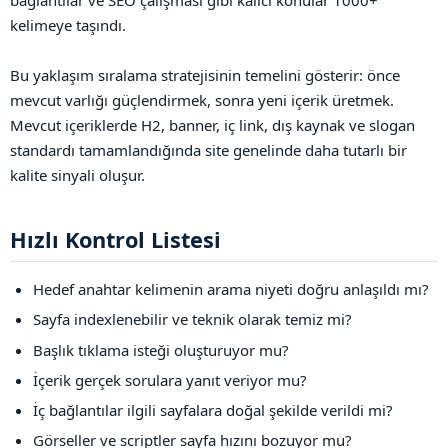
bağlantılar ve SEO çalışması gibi kalıcı konular 1000+
kelimeye taşındı.
Bu yaklaşım sıralama stratejisinin temelini gösterir: önce
mevcut varlığı güçlendirmek, sonra yeni içerik üretmek.
Mevcut içeriklerde H2, banner, iç link, dış kaynak ve slogan
standardı tamamlandığında site genelinde daha tutarlı bir
kalite sinyali oluşur.
Hızlı Kontrol Listesi​
Hedef anahtar kelimenin arama niyeti doğru anlaşıldı mı?
Sayfa indexlenebilir ve teknik olarak temiz mi?
Başlık tıklama isteği oluşturuyor mu?
İçerik gerçek sorulara yanıt veriyor mu?
İç bağlantılar ilgili sayfalara doğal şekilde verildi mi?
Görseller ve scriptler sayfa hızını bozuyor mu?