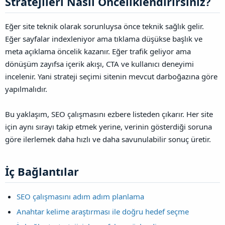
Stratejileri Nasıl Önceliklendirirsiniz?​
Eğer site teknik olarak sorunluysa önce teknik sağlık gelir.
Eğer sayfalar indexleniyor ama tıklama düşükse başlık ve
meta açıklama öncelik kazanır. Eğer trafik geliyor ama
dönüşüm zayıfsa içerik akışı, CTA ve kullanıcı deneyimi
incelenir. Yani strateji seçimi sitenin mevcut darboğazına göre
yapılmalıdır.
Bu yaklaşım, SEO çalışmasını ezbere listeden çıkarır. Her site
için aynı sırayı takip etmek yerine, verinin gösterdiği soruna
göre ilerlemek daha hızlı ve daha savunulabilir sonuç üretir.
İç Bağlantılar​
SEO çalışmasını adım adım planlama
Anahtar kelime araştırması ile doğru hedef seçme