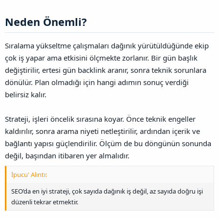
Neden Önemli?​
Sıralama yükseltme çalışmaları dağınık yürütüldüğünde ekip
çok iş yapar ama etkisini ölçmekte zorlanır. Bir gün başlık
değiştirilir, ertesi gün backlink aranır, sonra teknik sorunlara
dönülür. Plan olmadığı için hangi adımın sonuç verdiği
belirsiz kalır.
Strateji, işleri öncelik sırasına koyar. Önce teknik engeller
kaldırılır, sonra arama niyeti netleştirilir, ardından içerik ve
bağlantı yapısı güçlendirilir. Ölçüm de bu döngünün sonunda
değil, başından itibaren yer almalıdır.
İpucu' Alıntı:
SEO’da en iyi strateji, çok sayıda dağınık iş değil, az sayıda doğru işi
düzenli tekrar etmektir.