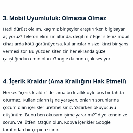
3. Mobil Uyumluluk: Olmazsa Olmaz​
Hadi dürüst olalım, kaçımız bir şeyler araştırırken bilgisayar
açıyoruz? Telefon elimizin altında, değil mi? Eğer siteniz mobil
cihazlarda kötü görünüyorsa, kullanıcıların size ikinci bir şans
vermesi zor. Bu yüzden sitenizin her ekranda güzel
çalıştığından emin olun. Google da bunu çok seviyor!
4. İçerik Kraldır (Ama Krallığını Hak Etmeli)​
Herkes “içerik kraldır” der ama bu krallık öyle boş bir tahtta
oturmaz. Kullanıcıların işine yarayan, onların sorunlarına
çözüm olan içerikler üretmelisiniz. Yazarken okuyucuyu
düşünün: “Bunu ben okusam işime yarar mı?” diye kendinize
sorun. Ve lütfen! Özgün olun. Kopya içerikler Google
tarafından bir çırpıda silinir.