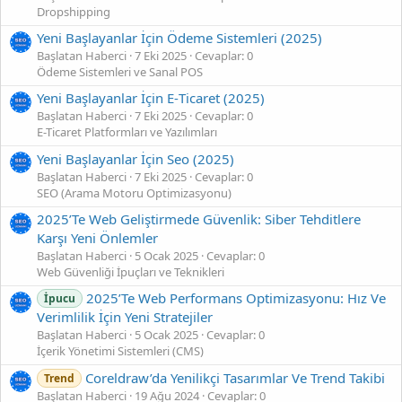
Dropshipping
Yeni Başlayanlar İçin Ödeme Sistemleri (2025)
Başlatan Haberci
7 Eki 2025
Cevaplar: 0
Ödeme Sistemleri ve Sanal POS
Yeni Başlayanlar İçin E‑Ticaret (2025)
Başlatan Haberci
7 Eki 2025
Cevaplar: 0
E-Ticaret Platformları ve Yazılımları
Yeni Başlayanlar İçin Seo (2025)
Başlatan Haberci
7 Eki 2025
Cevaplar: 0
SEO (Arama Motoru Optimizasyonu)
2025’Te Web Geliştirmede Güvenlik: Siber Tehditlere
Karşı Yeni Önlemler
Başlatan Haberci
5 Ocak 2025
Cevaplar: 0
Web Güvenliği İpuçları ve Teknikleri
2025’Te Web Performans Optimizasyonu: Hız Ve
İpucu
Verimlilik İçin Yeni Stratejiler
Başlatan Haberci
5 Ocak 2025
Cevaplar: 0
İçerik Yönetimi Sistemleri (CMS)
Coreldraw’da Yenilikçi Tasarımlar Ve Trend Takibi
Trend
Başlatan Haberci
19 Ağu 2024
Cevaplar: 0