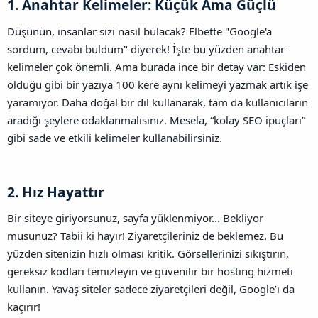
1. Anahtar Kelimeler: Küçük Ama Güçlü​
Düşünün, insanlar sizi nasıl bulacak? Elbette "Google'a
sordum, cevabı buldum" diyerek! İşte bu yüzden anahtar
kelimeler çok önemli. Ama burada ince bir detay var: Eskiden
olduğu gibi bir yazıya 100 kere aynı kelimeyi yazmak artık işe
yaramıyor. Daha doğal bir dil kullanarak, tam da kullanıcıların
aradığı şeylere odaklanmalısınız. Mesela, “kolay SEO ipuçları”
gibi sade ve etkili kelimeler kullanabilirsiniz.
2. Hız Hayattır​
Bir siteye giriyorsunuz, sayfa yüklenmiyor... Bekliyor
musunuz? Tabii ki hayır! Ziyaretçileriniz de beklemez. Bu
yüzden sitenizin hızlı olması kritik. Görsellerinizi sıkıştırın,
gereksiz kodları temizleyin ve güvenilir bir hosting hizmeti
kullanın. Yavaş siteler sadece ziyaretçileri değil, Google’ı da
kaçırır!