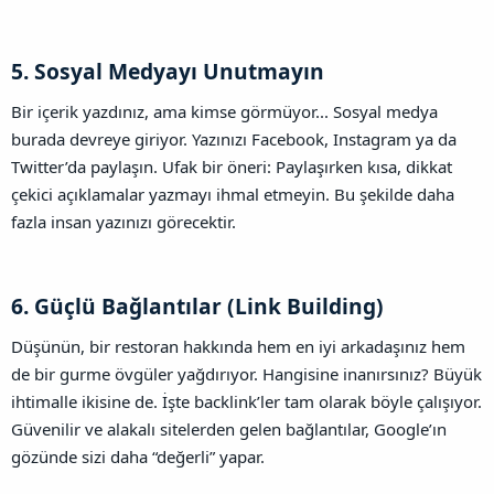
5. Sosyal Medyayı Unutmayın​
Bir içerik yazdınız, ama kimse görmüyor... Sosyal medya
burada devreye giriyor. Yazınızı Facebook, Instagram ya da
Twitter’da paylaşın. Ufak bir öneri: Paylaşırken kısa, dikkat
çekici açıklamalar yazmayı ihmal etmeyin. Bu şekilde daha
fazla insan yazınızı görecektir.
6. Güçlü Bağlantılar (Link Building)​
Düşünün, bir restoran hakkında hem en iyi arkadaşınız hem
de bir gurme övgüler yağdırıyor. Hangisine inanırsınız? Büyük
ihtimalle ikisine de. İşte backlink’ler tam olarak böyle çalışıyor.
Güvenilir ve alakalı sitelerden gelen bağlantılar, Google’ın
gözünde sizi daha “değerli” yapar.